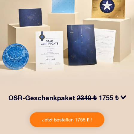
OSR-Geschenkpaket
2340 ₺
1755 ₺
Bringen Sie Augen zum Funkeln mit unserem OSR-
Geschenkpaket! Dieses Geschenk enthält einen
Jetzt bestellen 1755 ₺ !
schönen Umschlag und personalisierte Dokumente, die
an eine Adresse Ihrer Wahl gesendet werden, sowie
digitale Dokumente und die kostenlose Nutzung