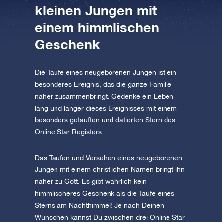
AppStore (iOS)
Play Store (Android)
kleinen Jungen mit
einem himmlischen
Geschenk
Die Taufe eines neugeborenen Jungen ist ein
besonderes Ereignis, das die ganze Familie
näher zusammenbringt. Gedenke ein Leben
lang und länger dieses Ereignisses mit einem
besonders getauften und datierten Stern des
Online Star Registers.
Das Taufen und Versehen eines neugeborenen
Jungen mit einem christlichen Namen bringt ihn
näher zu Gott. Es gibt wahrlich kein
himmlischeres Geschenk als die Taufe eines
Sterns am Nachthimmel! Je nach Deinen
Wünschen kannst Du zwischen drei Online Star