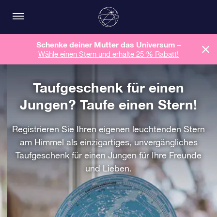
Schenke deiner Mutter das Universum –
Wähle einen Stern und erhalte 25 % Rabatt!
Taufgeschenk für einen
Jungen? Taufe einen Stern!
Registrieren Sie Ihren eigenen leuchtenden Stern
am Himmel als einzigartiges, unvergängliches
Taufgeschenk für einen Jungen für Ihre Freunde
und Lieben.