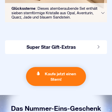
Glückssterne
: Dieses atemberaubende Set enthält
sieben sternförmige Kristalle aus Opal, Aventurin,
Quarz, Jade und blauem Sandstein.
Super Star Gift-Extras
Kaufe jetzt einen
Stern!
Das Nummer-Eins-Geschenk