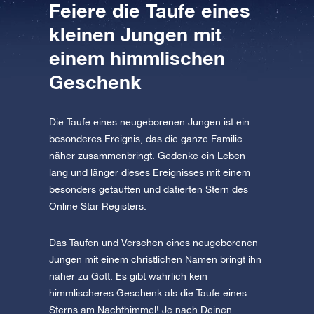
Feiere die Taufe eines
AppStore (iOS)
Play Store (Android)
kleinen Jungen mit
einem himmlischen
Geschenk
Die Taufe eines neugeborenen Jungen ist ein
besonderes Ereignis, das die ganze Familie
näher zusammenbringt. Gedenke ein Leben
lang und länger dieses Ereignisses mit einem
besonders getauften und datierten Stern des
Online Star Registers.
Das Taufen und Versehen eines neugeborenen
Jungen mit einem christlichen Namen bringt ihn
näher zu Gott. Es gibt wahrlich kein
himmlischeres Geschenk als die Taufe eines
Sterns am Nachthimmel! Je nach Deinen