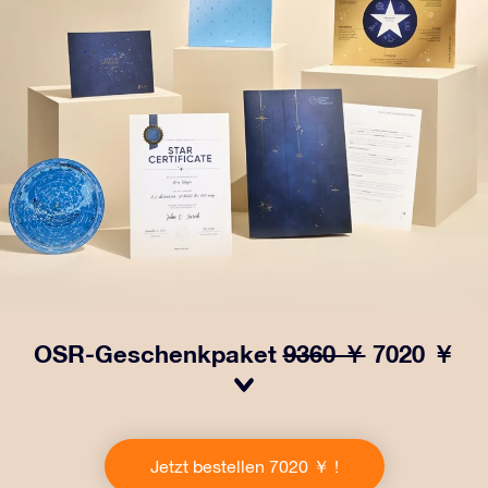
OSR-Geschenkpaket
9360 ￥
7020 ￥
Bringen Sie Augen zum Funkeln mit unserem OSR-
Geschenkpaket! Dieses Geschenk enthält einen
Jetzt bestellen 7020 ￥ !
schönen Umschlag und personalisierte Dokumente, die