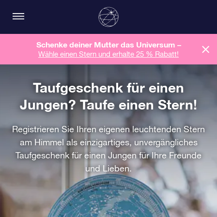
Schenke deiner Mutter das Universum –
Wähle einen Stern und erhalte 25 % Rabatt!
Taufgeschenk für einen
Jungen? Taufe einen Stern!
Registrieren Sie Ihren eigenen leuchtenden Stern
am Himmel als einzigartiges, unvergängliches
Taufgeschenk für einen Jungen für Ihre Freunde
und Lieben.