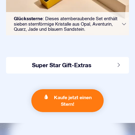
Glückssterne
: Dieses atemberaubende Set enthält
sieben sternförmige Kristalle aus Opal, Aventurin,
Quarz, Jade und blauem Sandstein.
Super Star Gift-Extras
Kaufe jetzt einen
Stern!