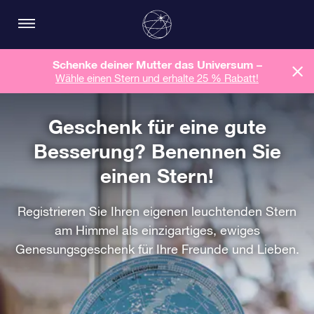
Schenke deiner Mutter das Universum –
Wähle einen Stern und erhalte 25 % Rabatt!
Geschenk für eine gute
Besserung? Benennen Sie
einen Stern!
Registrieren Sie Ihren eigenen leuchtenden Stern
am Himmel als einzigartiges, ewiges
Genesungsgeschenk für Ihre Freunde und Lieben.