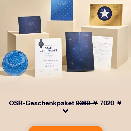
OSR-Geschenkpaket
9360 ￥
7020 ￥
Bringen Sie Augen zum Funkeln mit unserem OSR-
Geschenkpaket! Dieses Geschenk enthält einen