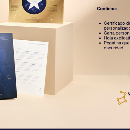
Contiene:
Certificado de
personalizad
Carta person
Hoja explica
Pegatina que b
oscuridad