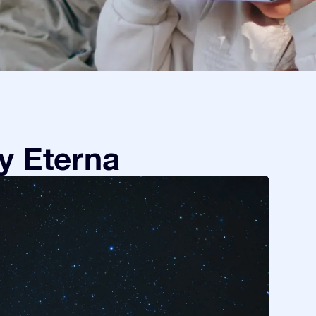
y Eterna