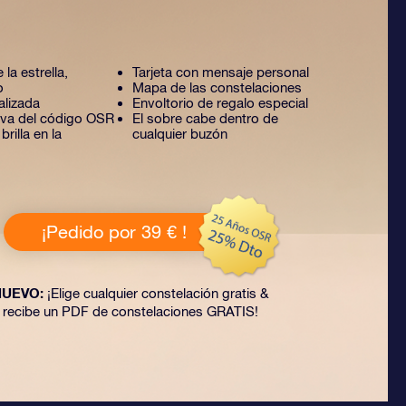
 la estrella,
Tarjeta con mensaje personal
o
Mapa de las constelaciones
alizada
Envoltorio de regalo especial
tiva del código OSR
El sobre cabe dentro de
rilla en la
cualquier buzón
¡Pedido por 39 € !
NUEVO:
¡Elige cualquier constelación gratis &
recibe un PDF de constelaciones GRATIS!