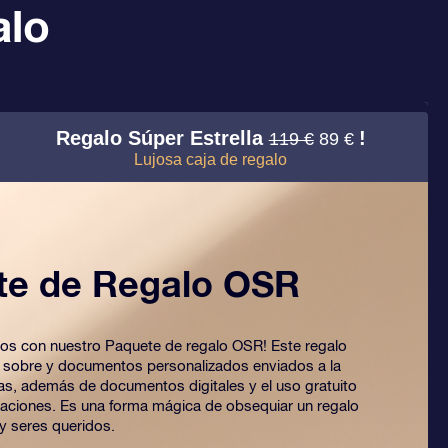
alo
Regalo Súper Estrella
!
119 €
89 €
Lujosa caja de regalo
te de Regalo OSR
 ojos con nuestro Paquete de regalo OSR! Este regalo
o sobre y documentos personalizados enviados a la
ijas, además de documentos digitales y el uso gratuito
caciones. Es una forma mágica de obsequiar un regalo
y seres queridos.