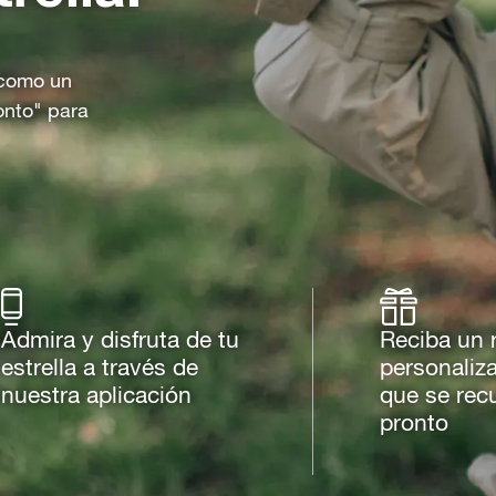
o como un
onto" para
Admira y disfruta de tu
Reciba un 
estrella a través de
personaliz
nuestra aplicación
que se rec
pronto