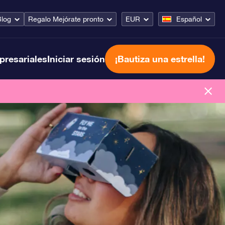
Blog
Regalo Mejórate pronto
EUR
Español
presariales
Iniciar sesión
¡Bautiza una estrella!