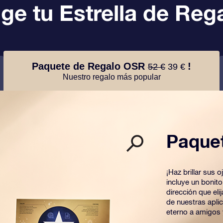
ige tu Estrella de Reg
Paquete de Regalo OSR
!
52 €
39 €
Nuestro regalo más popular
Paque
¡Haz brillar sus
incluye un bonit
dirección que el
de nuestras apli
eterno a amigos 