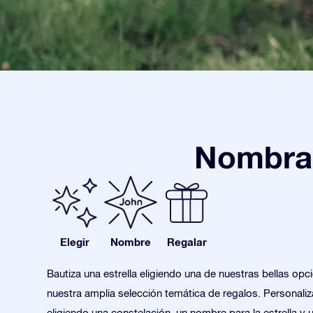
Nombra 
Elegir
Nombre
Regalar
Bautiza una estrella eligiendo una de nuestras bellas opc
nuestra amplia selección temática de regalos. Personaliza
eligiendo una constelación, un nombre para la estrella y 