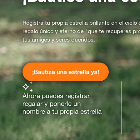
Registra tu propia estrella brillante en el ciel
regalo único y eterno de "que te recuperes pr
tus amigos y seres queridos.
¡Bautiza una estrella ya!
Ahora puedes registrar,
regalar y ponerle un
nombre a tu propia estrella