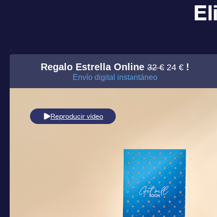
El
Regalo Estrella Online
!
32 €
24 €
Envío digital instantáneo
Reproducir vídeo