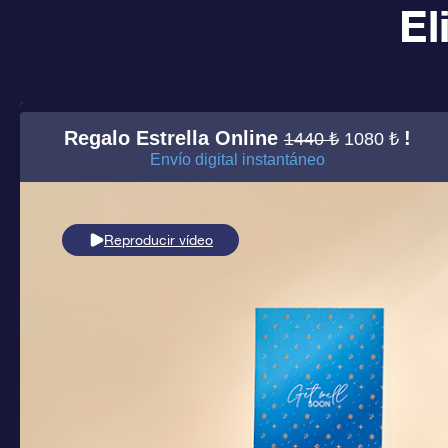
El
Regalo Estrella Online
!
1440 ₺
1080 ₺
Envío digital instantáneo
Reproducir vídeo