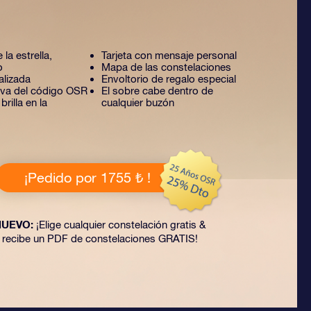
 la estrella,
Tarjeta con mensaje personal
o
Mapa de las constelaciones
alizada
Envoltorio de regalo especial
tiva del código OSR
El sobre cabe dentro de
rilla en la
cualquier buzón
¡Pedido por 1755 ₺ !
NUEVO:
¡Elige cualquier constelación gratis &
recibe un PDF de constelaciones GRATIS!