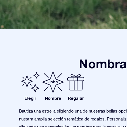
Nombra 
Elegir
Nombre
Regalar
Bautiza una estrella eligiendo una de nuestras bellas opc
nuestra amplia selección temática de regalos. Personaliza
eligiendo una constelación, un nombre para la estrella y 