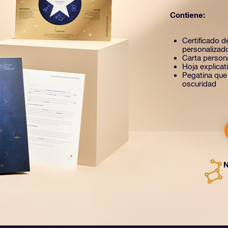
Contiene:
Certificado de
personalizad
Carta person
Hoja explica
Pegatina que b
oscuridad