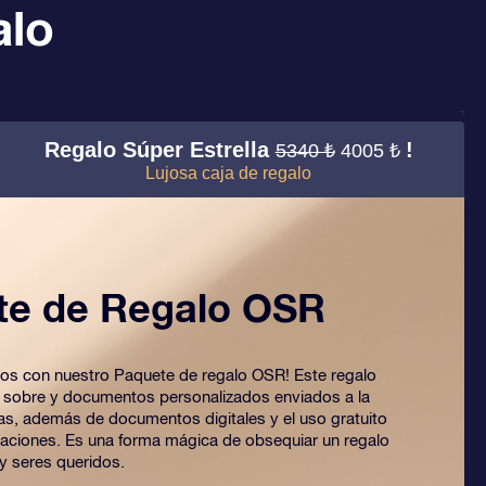
alo
Regalo Súper Estrella
!
5340 ₺
4005 ₺
Lujosa caja de regalo
te de Regalo OSR
 ojos con nuestro Paquete de regalo OSR! Este regalo
o sobre y documentos personalizados enviados a la
ijas, además de documentos digitales y el uso gratuito
caciones. Es una forma mágica de obsequiar un regalo
y seres queridos.