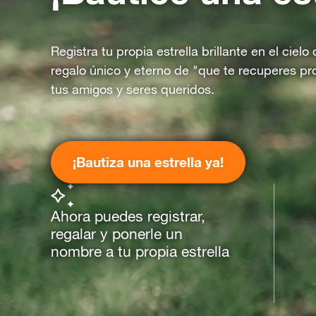
Registra tu propia estrella brillante en el ciel
regalo único y eterno de "que te recuperes pr
tus amigos y seres queridos.
¡Bautiza una estrella ya!
Ahora puedes registrar,
regalar y ponerle un
nombre a tu propia estrella