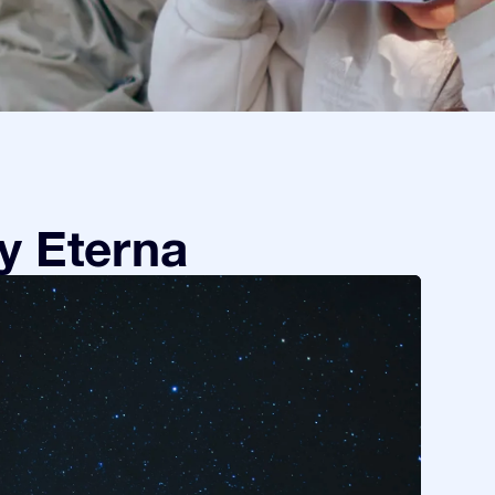
y Eterna