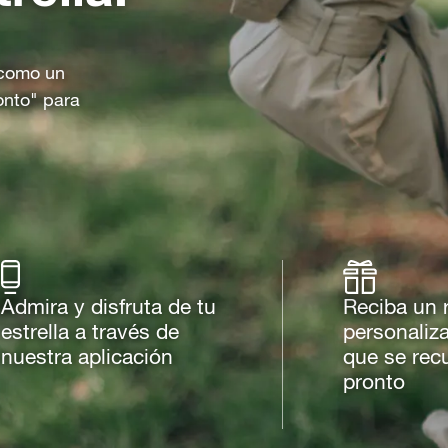
o como un
onto" para
Admira y disfruta de tu
Reciba un 
estrella a través de
personaliz
nuestra aplicación
que se rec
pronto