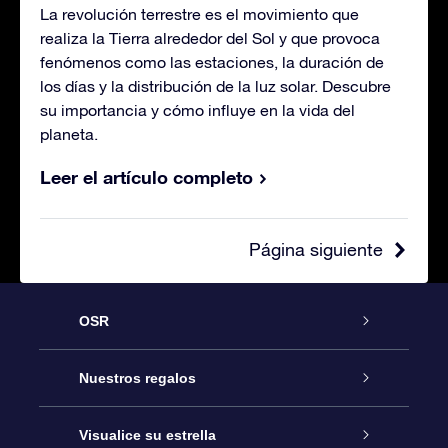
La revolución terrestre es el movimiento que
realiza la Tierra alrededor del Sol y que provoca
fenómenos como las estaciones, la duración de
los días y la distribución de la luz solar. Descubre
su importancia y cómo influye en la vida del
planeta.
Leer el artículo completo
Página siguiente
OSR
Atención
Nuestros regalos
Contáctanos
Regalo Estrella Online
Visualice su estrella