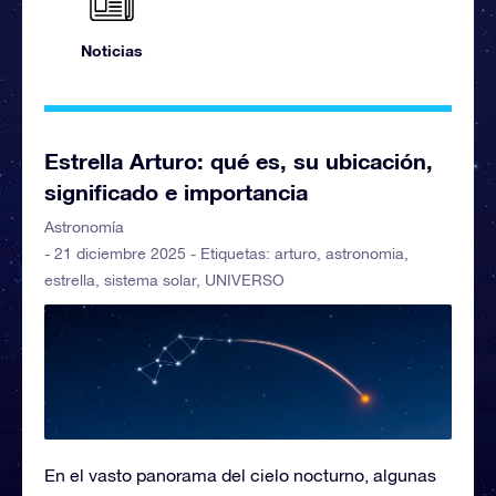
Noticias
Estrella Arturo: qué es, su ubicación,
significado e importancia
Astronomía
- 21 diciembre 2025 - Etiquetas:
arturo
,
astronomia
,
estrella
,
sistema solar
,
UNIVERSO
En el vasto panorama del cielo nocturno, algunas