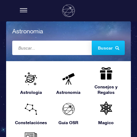
Astronomia
Buscar
Consejos y
Astrologia
Astronomía
Regalos
Constelaciónes
Guía OSR
Magico