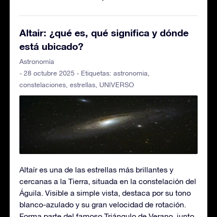
Altair: ¿qué es, qué significa y dónde
está ubicado?
Astronomía
- 28 octubre 2025 - Etiquetas:
astronomia
,
constelaciones
,
estrellas
,
UNIVERSO
Altaír es una de las estrellas más brillantes y
cercanas a la Tierra, situada en la constelación del
Águila. Visible a simple vista, destaca por su tono
blanco-azulado y su gran velocidad de rotación.
Forma parte del famoso Triángulo de Verano, junto