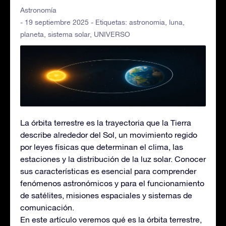
Astronomía
- 19 septiembre 2025 - Etiquetas:
astronomia
,
luna
,
planeta
,
sistema solar
,
UNIVERSO
La órbita terrestre es la trayectoria que la Tierra
describe alrededor del Sol, un movimiento regido
por leyes físicas que determinan el clima, las
estaciones y la distribución de la luz solar. Conocer
sus características es esencial para comprender
fenómenos astronómicos y para el funcionamiento
de satélites, misiones espaciales y sistemas de
comunicación.
En este artículo veremos qué es la órbita terrestre,