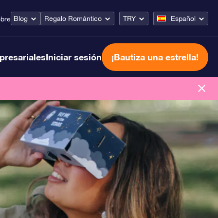
Blog
Regalo Romántico
TRY
Español
bre
presariales
Iniciar sesión
¡Bautiza una estrella!