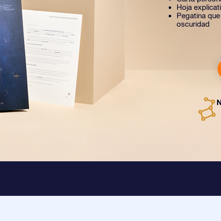
Hoja explica
Pegatina que b
oscuridad