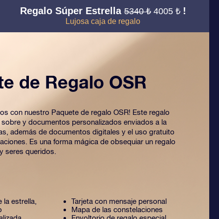
Regalo Súper Estrella
!
5340 ₺
4005 ₺
Lujosa caja de regalo
te de Regalo OSR
 ojos con nuestro Paquete de regalo OSR! Este regalo
o sobre y documentos personalizados enviados a la
ijas, además de documentos digitales y el uso gratuito
caciones. Es una forma mágica de obsequiar un regalo
y seres queridos.
 la estrella,
Tarjeta con mensaje personal
o
Mapa de las constelaciones
alizada
Envoltorio de regalo especial