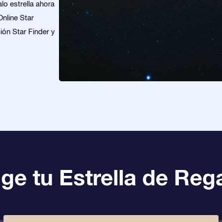
o estrella ahora
Online Star
ión Star Finder y
ige tu Estrella de Reg