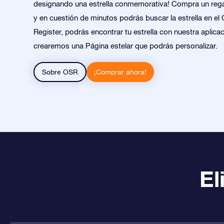
designando una estrella conmemorativa! Compra un regal
y en cuestión de minutos podrás buscar la estrella en el 
Register, podrás encontrar tu estrella con nuestra aplicac
crearemos una Página estelar que podrás personalizar.
Sobre OSR
¡Comprar ahora!
El