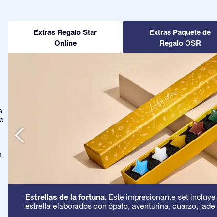
Extras Regalo Star
Extras Paquete de
Online
Regalo OSR
s
ge
n
Estrellas de la fortuna
: Este impresionante set incluye
estrella elaborados con ópalo, aventurina, cuarzo, jade 