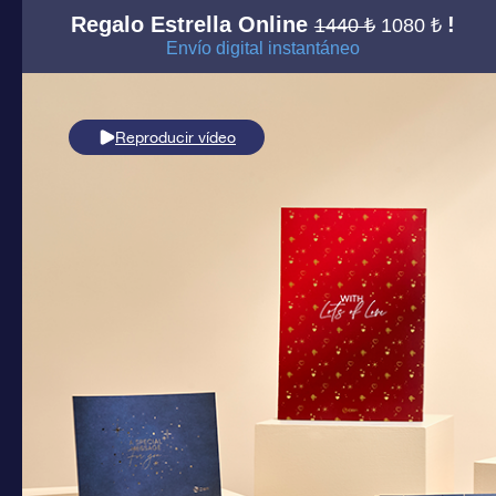
Regalo Estrella Online
!
1440 ₺
1080 ₺
Envío digital instantáneo
Reproducir vídeo