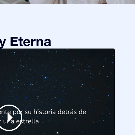
y Eterna