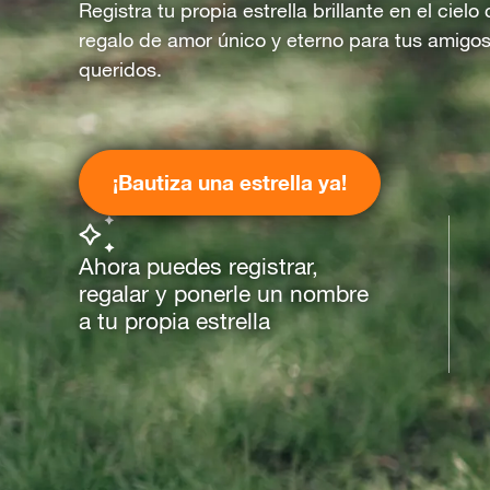
Registra tu propia estrella brillante en el ciel
regalo de amor único y eterno para tus amigos
queridos.
¡Bautiza una estrella ya!
Ahora puedes registrar,
regalar y ponerle un nombre
a tu propia estrella