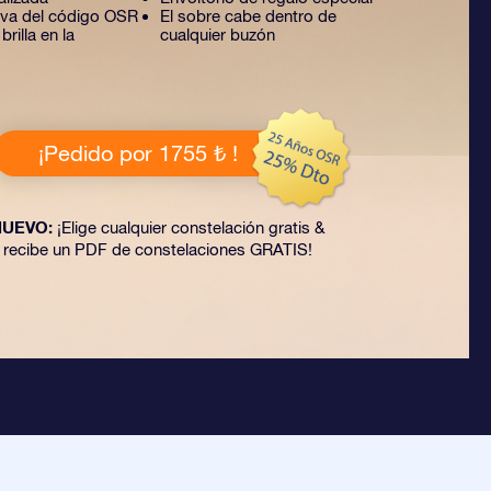
tiva del código OSR
El sobre cabe dentro de
rilla en la
cualquier buzón
¡Pedido por 1755 ₺ !
NUEVO:
¡Elige cualquier constelación gratis &
recibe un PDF de constelaciones GRATIS!