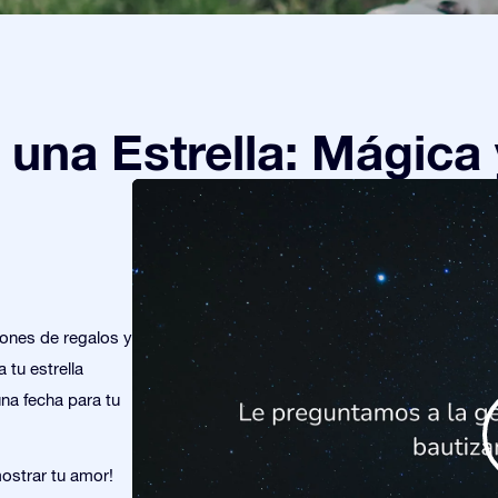
una Estrella: Mágica 
iones de regalos y
 tu estrella
una fecha para tu
mostrar tu amor!