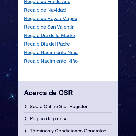
Regalo de Fin de Año
Regalo de Navidad
Regalo de Reyes Magos
Regalo de San Valentín
Regalo Día de la Madre
Regalo Día del Padre
Regalo Nacimiento Niña
Regalo Nacimiento Niño
Acerca de OSR
Sobre Online Star Register
Página de prensa
Términos y Condiciones Generales