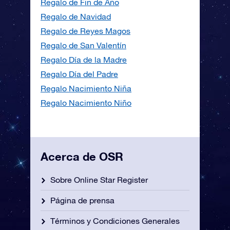
Regalo de Fin de Año
Regalo de Navidad
Regalo de Reyes Magos
Regalo de San Valentín
Regalo Día de la Madre
Regalo Día del Padre
Regalo Nacimiento Niña
Regalo Nacimiento Niño
Acerca de OSR
Sobre Online Star Register
Página de prensa
Términos y Condiciones Generales