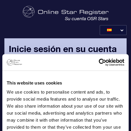
Su cuenta OSR Stars
Inicie sesión en su cuenta
OSR
Inicie sesión con su dirección de correo electrónico
personal y contraseña, que le han sido enviados por correo
This website uses cookies
electrónico.
We use cookies to personalise content and ads, to
provide social media features and to analyse our traffic.
Correo electrónico
We also share information about your use of our site with
our social media, advertising and analytics partners who
may combine it with other information that you’ve
provided to them or that they’ve collected from your use