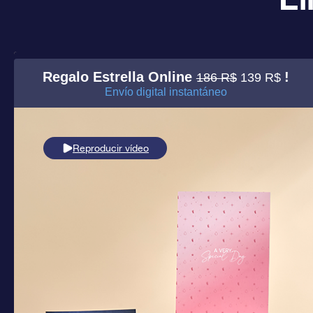
Regalo Estrella Online
!
186 R$
139 R$
Envío digital instantáneo
Reproducir vídeo