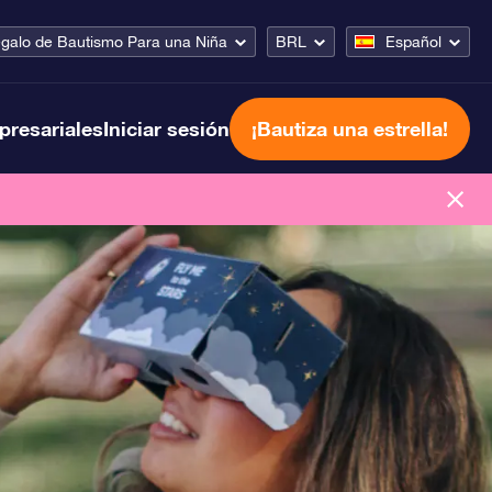
galo de Bautismo Para una Niña
BRL
Español
presariales
Iniciar sesión
¡Bautiza una estrella!