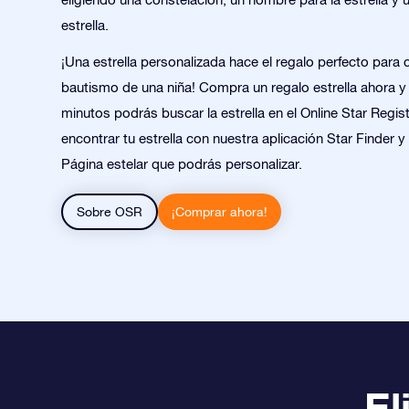
estrella.
¡Una estrella personalizada hace el regalo perfecto para c
bautismo de una niña! Compra un regalo estrella ahora y
minutos podrás buscar la estrella en el Online Star Regis
encontrar tu estrella con nuestra aplicación Star Finder 
Página estelar que podrás personalizar.
Sobre OSR
¡Comprar ahora!
El