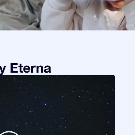
y Eterna