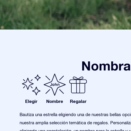
Nombra 
Elegir
Nombre
Regalar
Bautiza una estrella eligiendo una de nuestras bellas opc
nuestra amplia selección temática de regalos. Personaliza
eligiendo una constelación, un nombre para la estrella y 