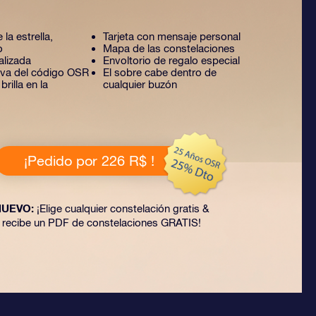
 la estrella,
Tarjeta con mensaje personal
o
Mapa de las constelaciones
alizada
Envoltorio de regalo especial
tiva del código OSR
El sobre cabe dentro de
rilla en la
cualquier buzón
¡Pedido por 226 R$ !
NUEVO:
¡Elige cualquier constelación gratis &
recibe un PDF de constelaciones GRATIS!