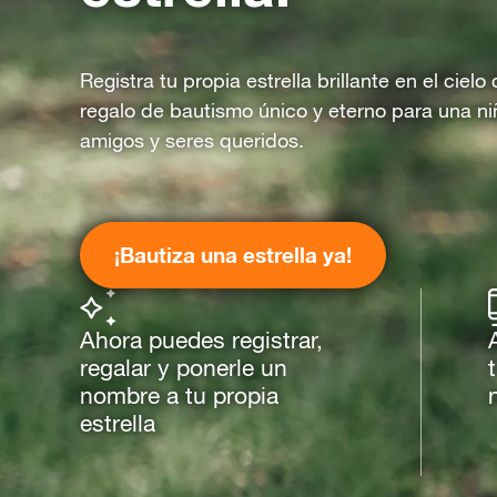
Registra tu propia estrella brillante en el ciel
regalo de bautismo único y eterno para una ni
amigos y seres queridos.
¡Bautiza una estrella ya!
Ahora puedes registrar,
regalar y ponerle un
nombre a tu propia
estrella