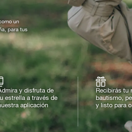
o como un
ña, para tus
Admira y disfruta de
Recibirás tu 
tu estrella a través de
bautismo, pe
nuestra aplicación
y listo para 