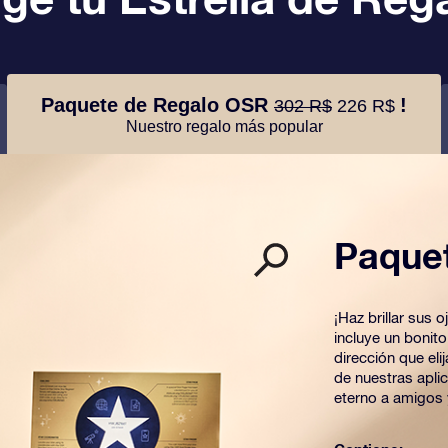
Paquete de Regalo OSR
!
302 R$
226 R$
Nuestro regalo más popular
Paque
¡Haz brillar sus
incluye un bonit
dirección que el
de nuestras apli
eterno a amigos 