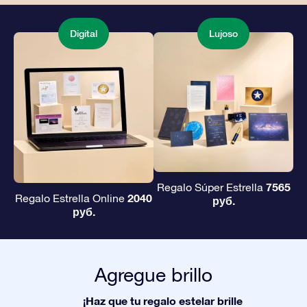
Digital
Lujoso
7565
Regalo Súper Estrella
2040
Regalo Estrella Online
руб.
руб.
Agregue brillo
¡Haz que tu regalo estelar brille