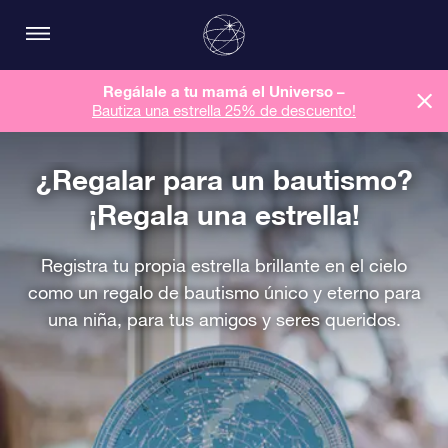
Regálale a tu mamá el Universo –
Bautiza una estrella 25% de descuento!
¿Regalar para un bautismo?
¡Regala una estrella!
Registra tu propia estrella brillante en el cielo
como un regalo de bautismo único y eterno para
una niña, para tus amigos y seres queridos.