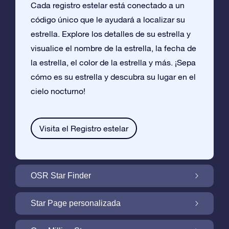
Cada registro estelar está conectado a un
código único que le ayudará a localizar su
estrella. Explore los detalles de su estrella y
visualice el nombre de la estrella, la fecha de
la estrella, el color de la estrella y más. ¡Sepa
cómo es su estrella y descubra su lugar en el
cielo nocturno!
Visita el Registro estelar
OSR Star Finder
Encuentra Tu Estrella En el Cielo Con OSR
Star Page personalizada
Star Finder