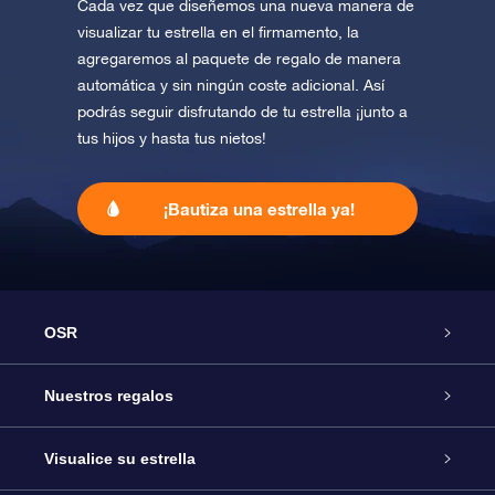
Cada vez que diseñemos una nueva manera de
visualizar tu estrella en el firmamento, la
agregaremos al paquete de regalo de manera
automática y sin ningún coste adicional. Así
podrás seguir disfrutando de tu estrella ¡junto a
tus hijos y hasta tus nietos!
¡Bautiza una estrella ya!
OSR
Atención
Nuestros regalos
Contáctanos
Regalo Estrella Online
Visualice su estrella