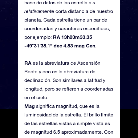
base de datos de las estrella a
a
relativamente
corta distancia de nuestro
planeta. Cada estrella tiene un par de
coordenadas y caracteres específicos,
RA 13h03m33.35
por ejemplo:
-49°31’38.1” dec 4.83 mag Cen
.
RA
es la abreviatura de Ascensión
Recta y dec es la abreviatura de
declinación. Son similares a latitud y
longitud, pero se refieren a coordenadas
en el cielo.
Mag
significa magnitud, que es la
luminosidad de la estrella. El brillo límite
de las estrellas vistas a simple vista es
de magnitud 6.5 aproximadamente. Con