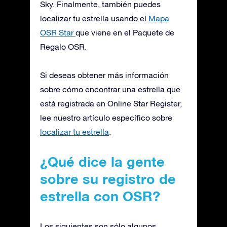
Sky. Finalmente, también puedes
localizar tu estrella usando el
Mapa
OSR Star
que viene en el Paquete de
Regalo OSR.
Si deseas obtener más información
sobre cómo encontrar una estrella que
está registrada en Online Star Register,
lee nuestro artículo específico sobre
localizar tu estrella
.
¿Qué dice la gente
sobre su registro de
estrella con OSR?
Los siguientes son sólo algunos