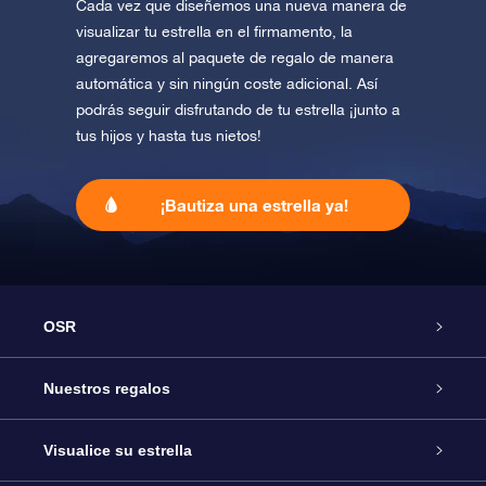
Cada vez que diseñemos una nueva manera de
visualizar tu estrella en el firmamento, la
agregaremos al paquete de regalo de manera
automática y sin ningún coste adicional. Así
podrás seguir disfrutando de tu estrella ¡junto a
tus hijos y hasta tus nietos!
¡Bautiza una estrella ya!
OSR
Atención
Nuestros regalos
Contáctanos
Regalo Estrella Online
Visualice su estrella