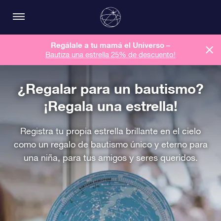
Regálale a tu mamá el Universo –
Bautiza una estrella 25% de descuento!
¿Regalar para un bautismo?
¡Regala una estrella!
Registra tu propia estrella brillante en el cielo
como un regalo de bautismo único y eterno para
una niña, para tus amigos y seres queridos.