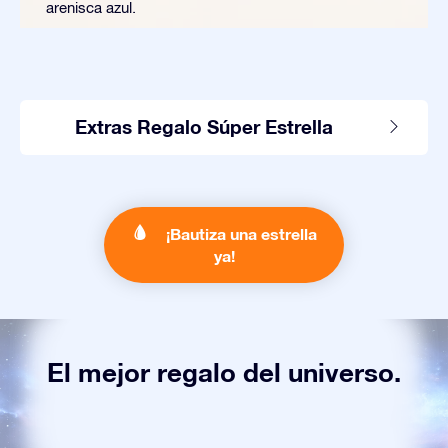
arenisca azul.
Extras Regalo Súper Estrella
¡Bautiza una estrella
ya!
El mejor regalo del universo.