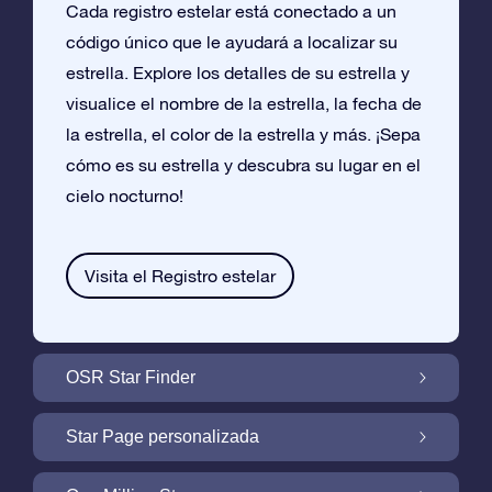
Cada registro estelar está conectado a un
código único que le ayudará a localizar su
estrella. Explore los detalles de su estrella y
visualice el nombre de la estrella, la fecha de
la estrella, el color de la estrella y más. ¡Sepa
cómo es su estrella y descubra su lugar en el
cielo nocturno!
Visita el Registro estelar
OSR Star Finder
Encuentra Tu Estrella En el Cielo Con OSR
Star Page personalizada
Star Finder