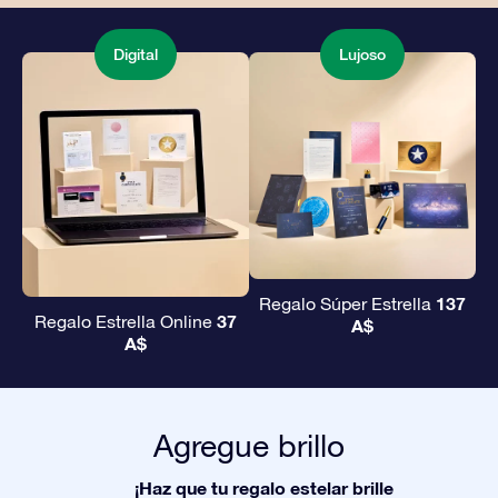
Digital
Lujoso
137
Regalo Súper Estrella
37
Regalo Estrella Online
A$
A$
Agregue brillo
¡Haz que tu regalo estelar brille