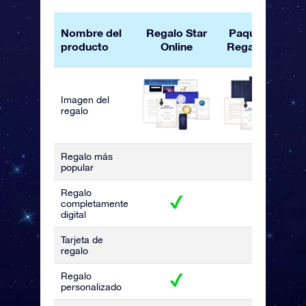
Nombre del
Regalo Star
Paquete de
producto
Online
Regalo OSR
Imagen del
regalo
Regalo más
popular
Regalo
completamente
digital
Tarjeta de
regalo
Regalo
personalizado