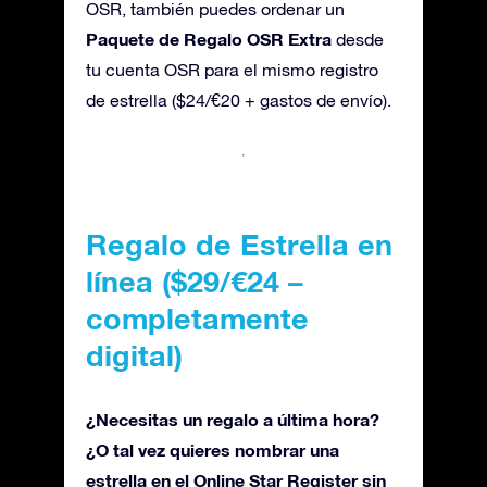
OSR, también puedes ordenar un
Paquete de Regalo OSR Extra
desde
tu cuenta OSR para el mismo registro
de estrella ($24/€20 + gastos de envío).
Regalo de Estrella en
línea ($29/€24 –
completamente
digital)
¿Necesitas un regalo a última hora?
¿O tal vez quieres nombrar una
estrella en el Online Star Register sin