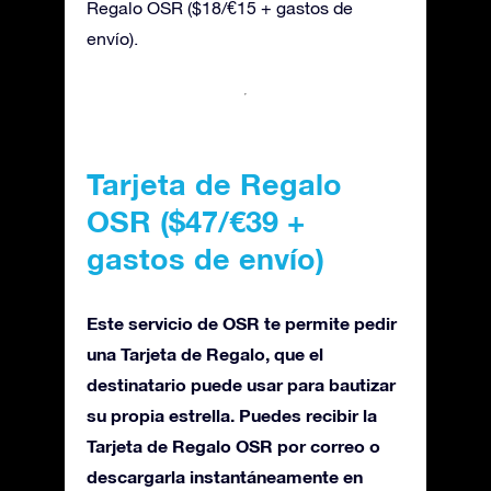
Regalo OSR ($18/€15 + gastos de
envío).
Tarjeta de Regalo
OSR ($47/€39 +
gastos de envío)
Este servicio de OSR te permite pedir
una Tarjeta de Regalo, que el
destinatario puede usar para bautizar
su propia estrella. Puedes recibir la
Tarjeta de Regalo OSR por correo o
descargarla instantáneamente en