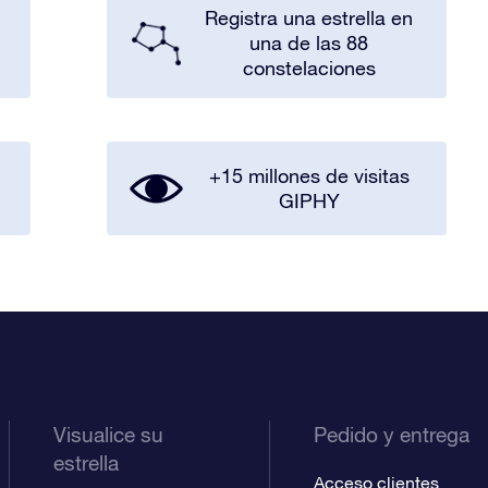
Registra una estrella en
una de las 88
constelaciones
+15 millones de visitas
GIPHY
Visualice su
Pedido y entrega
estrella
Acceso clientes