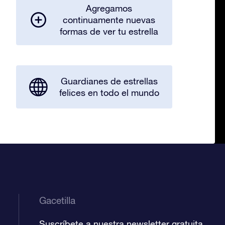
Agregamos
continuamente nuevas
formas de ver tu estrella
Guardianes de estrellas
felices en todo el mundo
Gacetilla
Suscríbete a nuestra newsletter gratuita