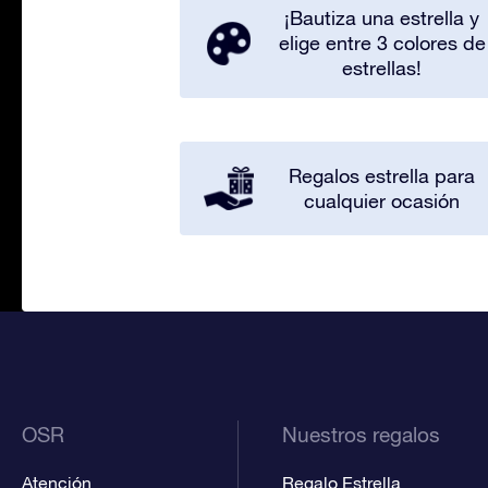
¡Bautiza una estrella y
elige entre 3 colores de
estrellas!
Regalos estrella para
cualquier ocasión
OSR
Nuestros regalos
Atención
Regalo Estrella