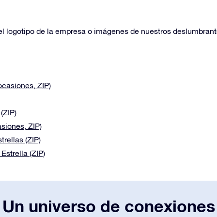
el logotipo de la empresa o imágenes de nuestros deslumbrante
casiones, ZIP)
(ZIP)
siones, ZIP)
rellas (ZIP)
strella (ZIP)
Un universo de conexiones