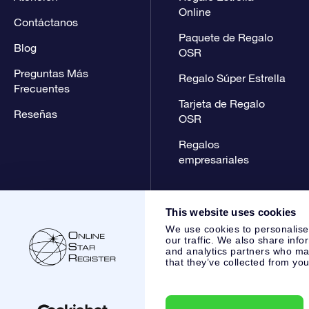
Online
Contáctanos
Paquete de Regalo
Blog
OSR
Preguntas Más
Regalo Súper Estrella
Frecuentes
Tarjeta de Regalo
Reseñas
OSR
Regalos
empresariales
This website uses cookies
We use cookies to personalise
our traffic. We also share info
and analytics partners who may
that they’ve collected from you
Online Star Register BV
- Laan van de Maagd 83, 7324 BT 