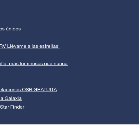
os únicos
RV Llévame a las estrellas!
ella: más luminosos que nunca
stelaciones OSR GRATUITA
la Galaxia
Star Finder