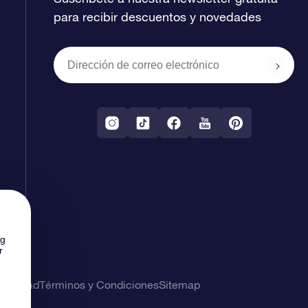
para recibir descuentos y novedades
ng
r
rivacidad
Términos y Condiciones
Sitemap