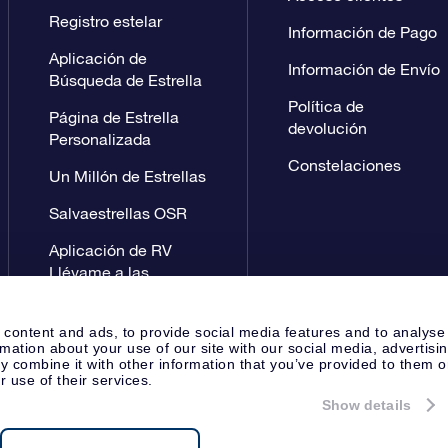
Registro estelar
Información de Pago
Aplicación de
Información de Envío
Búsqueda de Estrella
Política de
Página de Estrella
devolución
Personalizada
Constelaciones
Un Millón de Estrellas
Salvaestrellas OSR
Aplicación de RV
Llévame a las
estrellas
 content and ads, to provide social media features and to analyse
rmation about your use of our site with our social media, advertisi
 combine it with other information that you’ve provided to them o
r use of their services.
Show details
Página de prensa
Política de P
Apeldoorn, The Netherlands