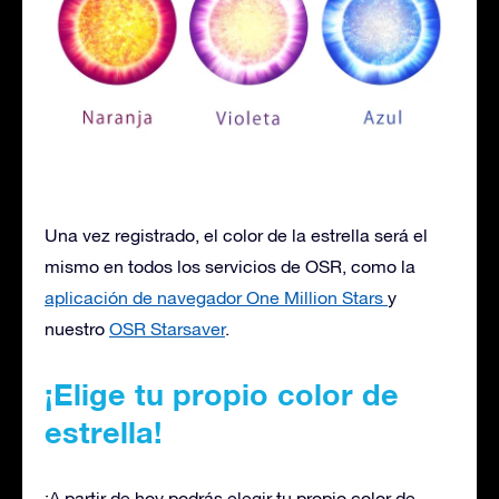
Una vez registrado, el color de la estrella será el
mismo en todos los servicios de OSR, como la
aplicación de navegador One Million Stars
y
nuestro
OSR Starsaver
.
¡Elige tu propio color de
estrella!
¡A partir de hoy podrás elegir tu propio color de