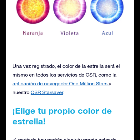
Una vez registrado, el color de la estrella será el
mismo en todos los servicios de OSR, como la
aplicación de navegador One Million Stars
y
nuestro
OSR Starsaver
.
¡Elige tu propio color de
estrella!
¡A partir de hoy podrás elegir tu propio color de