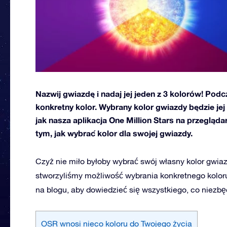
Nazwij gwiazdę i nadaj jej jeden z 3 kolorów! Po
konkretny kolor. Wybrany kolor gwiazdy będzie je
jak nasza aplikacja One Million Stars na przegląd
tym, jak wybrać kolor dla swojej gwiazdy.
Czyż nie miło byłoby wybrać swój własny kolor gwia
stworzyliśmy możliwość wybrania konkretnego koloru 
na blogu, aby dowiedzieć się wszystkiego, co niezb
OSR wnosi nieco koloru do Twojego życia