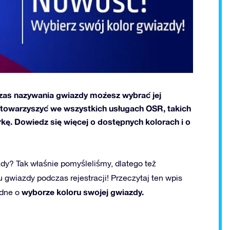
dczas nazywania gwiazdy możesz wybrać jej
j towarzyszyć we wszystkich usługach OSR, takich
arkę. Dowiedz się więcej o dostępnych kolorach i o
zdy? Tak właśnie pomyśleliśmy, dlatego też
gwiazdy podczas rejestracji! Przeczytaj ten wpis
wyborze koloru swojej gwiazdy.
ędne o