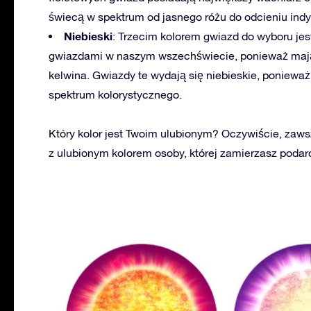
świecą w spektrum od jasnego różu do odcieniu indy
Niebieski
: Trzecim kolorem gwiazd do wyboru jes
gwiazdami w naszym wszechświecie, ponieważ mają
kelwina. Gwiazdy te wydają się niebieskie, ponieważ
spektrum kolorystycznego.
Który kolor jest Twoim ulubionym? Oczywiście, zaw
z ulubionym kolorem osoby, której zamierzasz poda