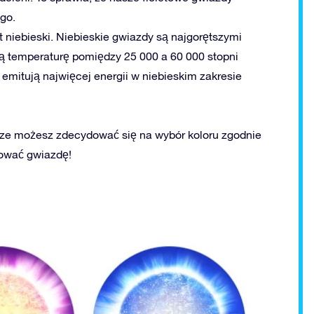
go.
t niebieski. Niebieskie gwiazdy są najgorętszymi
 temperaturę pomiędzy 25 000 a 60 000 stopni
 emitują najwięcej energii w niebieskim zakresie
sze możesz zdecydować się na wybór koloru zgodnie
rować gwiazdę!