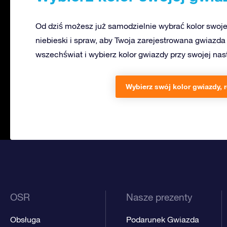
Od dziś możesz już samodzielnie wybrać kolor swoje
niebieski i spraw, aby Twoja zarejestrowana gwiazda 
wszechświat i wybierz kolor gwiazdy przy swojej nast
Wybierz swój kolor gwiazdy, r
OSR
Nasze prezenty
Obsługa
Podarunek Gwiazda