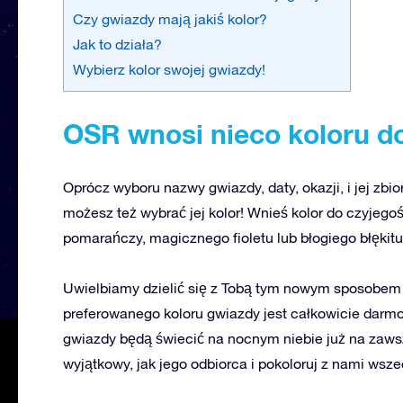
Czy gwiazdy mają jakiś kolor?
Jak to działa?
Wybierz kolor swojej gwiazdy!
OSR wnosi nieco koloru d
Oprócz wyboru nazwy gwiazdy, daty, okazji, i jej zbi
możesz też wybrać jej kolor! Wnieś kolor do czyjegoś
pomarańczy, magicznego fioletu lub błogiego błękitu
Uwielbiamy dzielić się z Tobą tym nowym sposobem w
preferowanego koloru gwiazdy jest całkowicie darmo
gwiazdy będą świecić na nocnym niebie już na zawsz
wyjątkowy, jak jego odbiorca i pokoloruj z nami wsze