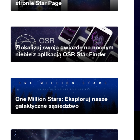
stronie Star Page
Zlokalizuj swoją gwiazdę na nocnym
niebie z aplikacją OSR Star Finder
One Million Stars: Eksploruj nasze
galaktyczne sąsiedztwo