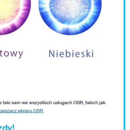
ie taki sam we wszystkich usługach OSR, takich jak
gaszacz ekranu OSR
.
zdy!