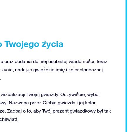
o Twojego życia
oru oraz dodania do niej osobistej wiadomości, teraz
 życia, nadając gwieździe imię i kolor słonecznej
.
izualizacji Twojej gwiazdy. Oczywiście, wybór
wy! Nazwana przez Ciebie gwiazda i jej kolor
e. Zadbaj o to, aby Twój prezent gwiazdkowy był tak
chświat!