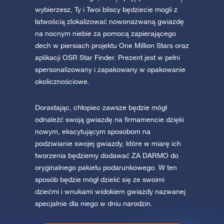
wybierzesz, Ty i Twoi bliscy będziecie mogli z
łatwością zlokalizować nowonazwaną gwiazdę
na nocnym niebie za pomocą zapierającego
dech w piersiach projektu One Million Stars oraz
aplikacji OSR Star Finder. Prezent jest w pełni
spersonalizowany i zapakowany w opakowanie
okolicznościowe.
Dorastając, chłopiec zawsze będzie mógł
odnaleźć swoją gwiazdę na firmamencie dzięki
nowym, ekscytującym sposobom na
podziwianie swojej gwiazdy, które w miarę ich
tworzenia będziemy dodawać ZA DARMO do
oryginalnego pakietu podarunkowego. W ten
sposób będzie mógł dzielić się ze swoimi
dziećmi i wnukami widokiem gwiazdy nazwanej
specjalnie dla niego w dniu narodzin.