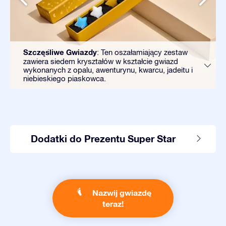
Szczęśliwe Gwiazdy
: Ten oszałamiający zestaw
zawiera siedem kryształów w kształcie gwiazd
wykonanych z opalu, awenturynu, kwarcu, jadeitu i
niebieskiego piaskowca.
Dodatki do Prezentu Super Star
Nazwij gwiazdę
teraz!