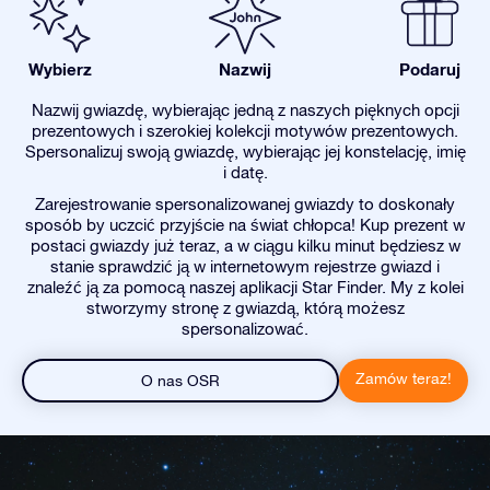
Wybierz
Nazwij
Podaruj
Nazwij gwiazdę, wybierając jedną z naszych pięknych opcji
prezentowych i szerokiej kolekcji motywów prezentowych.
Spersonalizuj swoją gwiazdę, wybierając jej konstelację, imię
i datę.
Zarejestrowanie spersonalizowanej gwiazdy to doskonały
sposób by uczcić przyjście na świat chłopca! Kup prezent w
postaci gwiazdy już teraz, a w ciągu kilku minut będziesz w
stanie sprawdzić ją w internetowym rejestrze gwiazd i
znaleźć ją za pomocą naszej aplikacji Star Finder. My z kolei
stworzymy stronę z gwiazdą, którą możesz
spersonalizować.
Zamów teraz!
O nas OSR