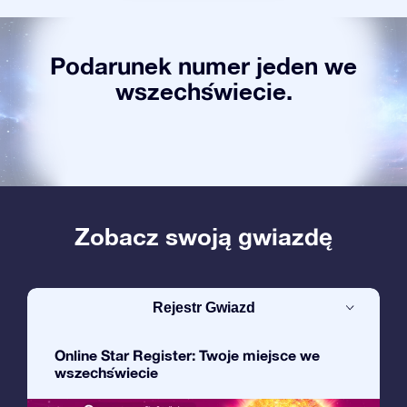
Podarunek numer jeden we
wszechświecie.
Zobacz swoją gwiazdę
Rejestr Gwiazd
Online Star Register: Twoje miejsce we
wszechświecie