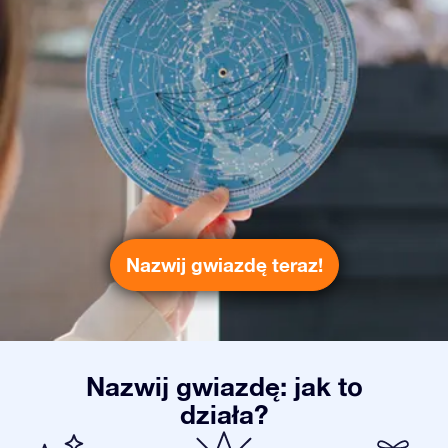
Nazwij gwiazdę teraz!
Nazwij gwiazdę: jak to
działa?