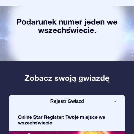
Podarunek numer jeden we
wszechświecie.
Zobacz swoją gwiazdę
Rejestr Gwiazd
Online Star Register: Twoje miejsce we
wszechświecie