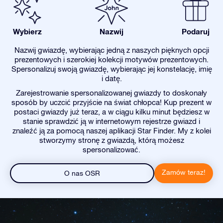
Wybierz
Nazwij
Podaruj
Nazwij gwiazdę, wybierając jedną z naszych pięknych opcji
prezentowych i szerokiej kolekcji motywów prezentowych.
Spersonalizuj swoją gwiazdę, wybierając jej konstelację, imię
i datę.
Zarejestrowanie spersonalizowanej gwiazdy to doskonały
sposób by uczcić przyjście na świat chłopca! Kup prezent w
postaci gwiazdy już teraz, a w ciągu kilku minut będziesz w
stanie sprawdzić ją w internetowym rejestrze gwiazd i
znaleźć ją za pomocą naszej aplikacji Star Finder. My z kolei
stworzymy stronę z gwiazdą, którą możesz
spersonalizować.
Zamów teraz!
O nas OSR