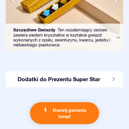
Szczęśliwe Gwiazdy
: Ten oszałamiający zestaw
zawiera siedem kryształów w kształcie gwiazd
wykonanych z opalu, awenturynu, kwarcu, jadeitu i
niebieskiego piaskowca.
Dodatki do Prezentu Super Star
Nazwij gwiazdę
teraz!