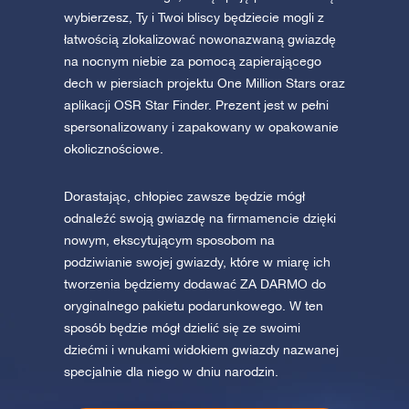
wybierzesz, Ty i Twoi bliscy będziecie mogli z
łatwością zlokalizować nowonazwaną gwiazdę
na nocnym niebie za pomocą zapierającego
dech w piersiach projektu One Million Stars oraz
aplikacji OSR Star Finder. Prezent jest w pełni
spersonalizowany i zapakowany w opakowanie
okolicznościowe.
Dorastając, chłopiec zawsze będzie mógł
odnaleźć swoją gwiazdę na firmamencie dzięki
nowym, ekscytującym sposobom na
podziwianie swojej gwiazdy, które w miarę ich
tworzenia będziemy dodawać ZA DARMO do
oryginalnego pakietu podarunkowego. W ten
sposób będzie mógł dzielić się ze swoimi
dziećmi i wnukami widokiem gwiazdy nazwanej
specjalnie dla niego w dniu narodzin.