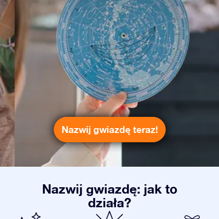
Nazwij gwiazdę teraz!
Nazwij gwiazdę: jak to
działa?