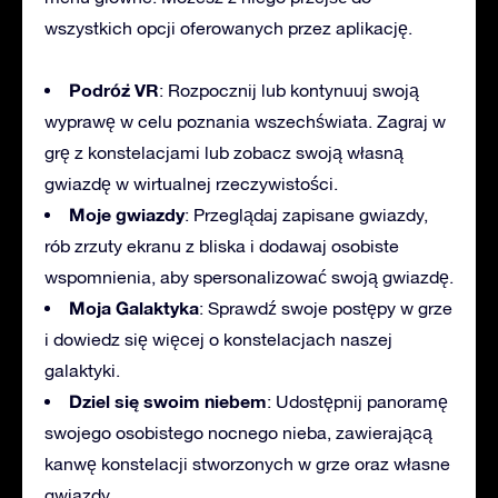
wszystkich opcji oferowanych przez aplikację.
Podróż VR
: Rozpocznij lub kontynuuj swoją
wyprawę w celu poznania wszechświata. Zagraj w
grę z konstelacjami lub zobacz swoją własną
gwiazdę w wirtualnej rzeczywistości.
Moje gwiazdy
: Przeglądaj zapisane gwiazdy,
rób zrzuty ekranu z bliska i dodawaj osobiste
wspomnienia, aby spersonalizować swoją gwiazdę.
Moja Galaktyka
: Sprawdź swoje postępy w grze
i dowiedz się więcej o konstelacjach naszej
galaktyki.
Dziel się swoim niebem
: Udostępnij panoramę
swojego osobistego nocnego nieba, zawierającą
kanwę konstelacji stworzonych w grze oraz własne
gwiazdy.