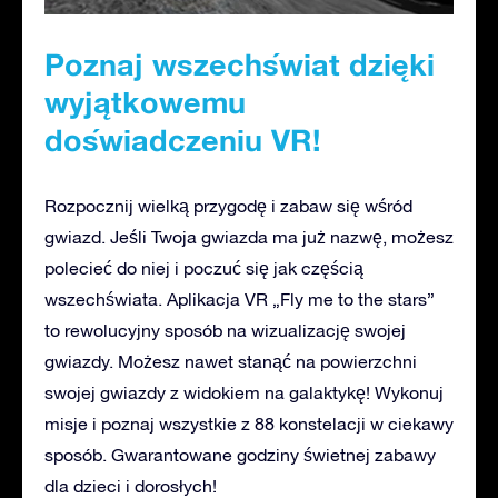
Poznaj wszechświat dzięki
wyjątkowemu
doświadczeniu VR!
Rozpocznij wielką przygodę i zabaw się wśród
gwiazd. Jeśli Twoja gwiazda ma już nazwę, możesz
polecieć do niej i poczuć się jak częścią
wszechświata. Aplikacja VR „Fly me to the stars”
to rewolucyjny sposób na wizualizację swojej
gwiazdy. Możesz nawet stanąć na powierzchni
swojej gwiazdy z widokiem na galaktykę! Wykonuj
misje i poznaj wszystkie z 88 konstelacji w ciekawy
sposób. Gwarantowane godziny świetnej zabawy
dla dzieci i dorosłych!