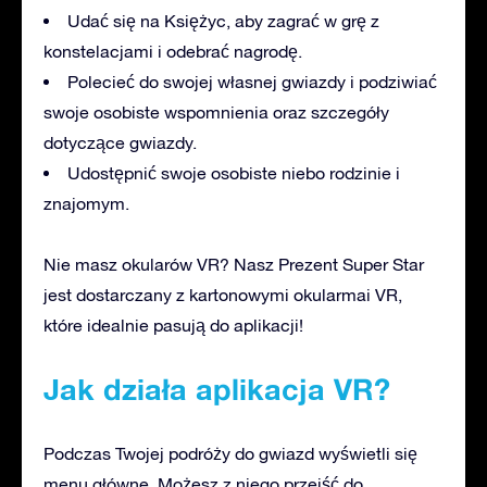
Udać się na Księżyc, aby zagrać w grę z
konstelacjami i odebrać nagrodę.
Polecieć do swojej własnej gwiazdy i podziwiać
swoje osobiste wspomnienia oraz szczegóły
dotyczące gwiazdy.
Udostępnić swoje osobiste niebo rodzinie i
znajomym.
Nie masz okularów VR? Nasz Prezent Super Star
jest dostarczany z kartonowymi okularmai VR,
które idealnie pasują do aplikacji!
Jak działa aplikacja VR?
Podczas Twojej podróży do gwiazd wyświetli się
menu główne. Możesz z niego przejść do