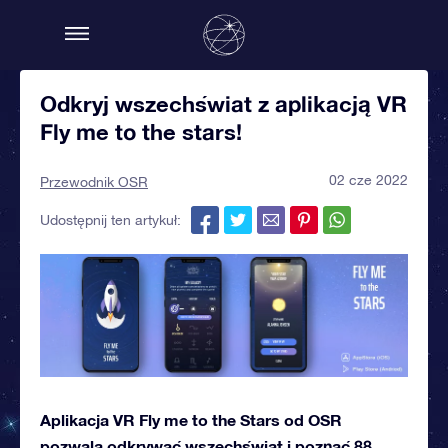
Odkryj wszechświat z aplikacją VR
Fly me to the stars!
02 cze 2022
Przewodnik OSR
Udostępnij ten artykuł:
Aplikacja VR Fly me to the Stars od OSR
pozwala odkrywać wszechświat i poznać 88