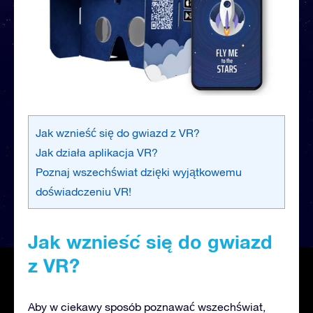
Jak wznieść się do gwiazd z VR?
Jak działa aplikacja VR?
Poznaj wszechświat dzięki wyjątkowemu
doświadczeniu VR!
Jak wznieść się do gwiazd
z VR?
Aby w ciekawy sposób poznawać wszechświat,