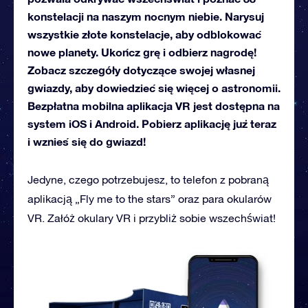
konstelacji na naszym nocnym niebie. Narysuj
wszystkie złote konstelacje, aby odblokować
nowe planety. Ukończ grę i odbierz nagrodę!
Zobacz szczegóły dotyczące swojej własnej
gwiazdy, aby dowiedzieć się więcej o astronomii.
Bezpłatna mobilna aplikacja VR jest dostępna na
system iOS i Android. Pobierz aplikację już teraz
i wznieś się do gwiazd!
Jedyne, czego potrzebujesz, to telefon z pobraną
aplikacją „Fly me to the stars” oraz para okularów
VR. Załóż okulary VR i przybliż sobie wszechświat!