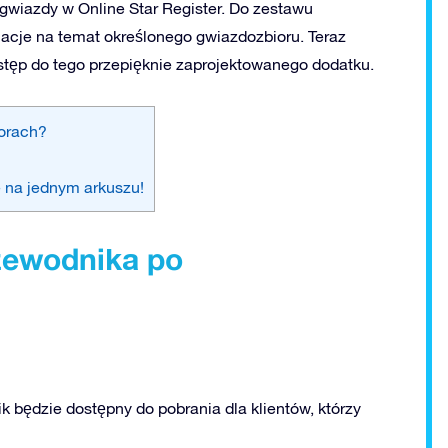
wiazdy w Online Star Register. Do zestawu
cje na temat określonego gwiazdozbioru. Teraz
stęp do tego przepięknie zaprojektowanego dodatku.
iorach?
e na jednym arkuszu!
zewodnika po
k będzie dostępny do pobrania dla klientów, którzy