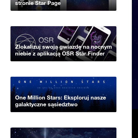
stronie Star Page
Zlokalizuj swoją gwiazdę na nocnym
niebie z aplikacją OSR Star Finder
One Million Stars: Eksploruj nasze
galaktyczne sąsiedztwo