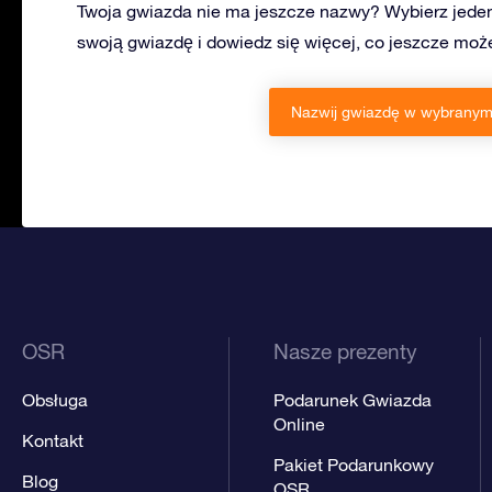
Twoja gwiazda nie ma jeszcze nazwy? Wybierz jeden
swoją gwiazdę i dowiedz się więcej, co jeszcze mo
Nazwij gwiazdę w wybranym 
OSR
Nasze prezenty
Obsługa
Podarunek Gwiazda
Online
Kontakt
Pakiet Podarunkowy
Blog
OSR