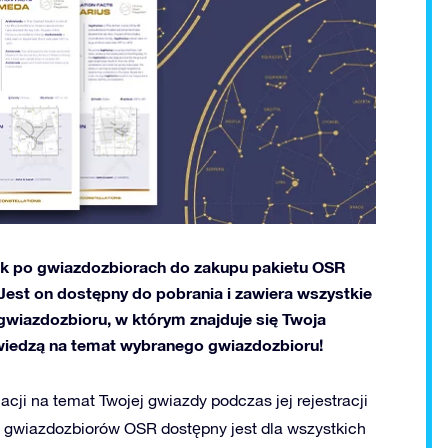
ik po gwiazdozbiorach do zakupu pakietu OSR
. Jest on dostępny do pobrania i zawiera wszystkie
gwiazdozbioru, w którym znajduje się Twoja
wiedzą na temat wybranego gwiazdozbioru!
ji na temat Twojej gwiazdy podczas jej rejestracji
 gwiazdozbiorów OSR dostępny jest dla wszystkich