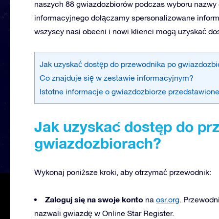
naszych 88 gwiazdozbiorów podczas wyboru nazwy g
informacyjnego dołączamy spersonalizowane informa
wszyscy nasi obecni i nowi klienci mogą uzyskać do
Jak uzyskać dostęp do przewodnika po gwiazdozb
Co znajduje się w zestawie informacyjnym?
Istotne informacje o gwiazdozbiorze przedstawion
Jak uzyskać dostęp do pr
gwiazdozbiorach?
Wykonaj poniższe kroki, aby otrzymać przewodnik:
Zaloguj się na swoje konto
na
osr.org
. Przewodni
nazwali gwiazdę w Online Star Register.