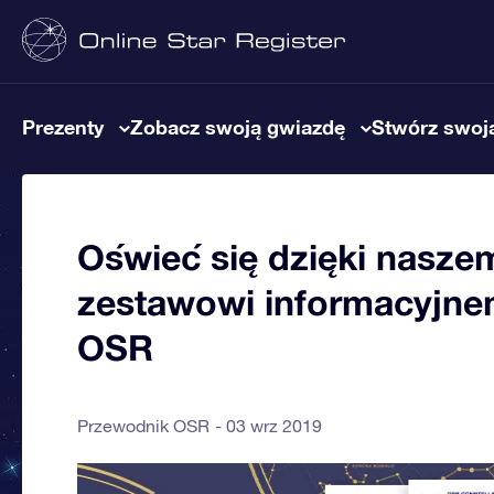
Prezenty
Zobacz swoją gwiazdę
Stwórz swoją
Oświeć się dzięki nas
zestawowi informacyjne
OSR
Przewodnik OSR
03 wrz 2019