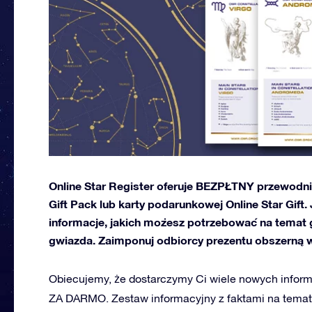
Online Star Register oferuje BEZPŁTNY przewodn
Gift Pack lub karty podarunkowej Online Star Gift
informacje, jakich możesz potrzebować na temat 
gwiazda. Zaimponuj odbiorcy prezentu obszerną 
Obiecujemy, że dostarczymy Ci wiele nowych informac
ZA DARMO. Zestaw informacyjny z faktami na temat