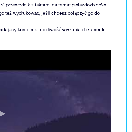
źć przewodnik z faktami na temat gwiazdozbiorów.
go też wydrukować, jeśli chcesz dołączyć go do
iadający konto ma możliwość wysłania dokumentu