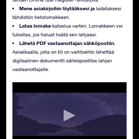
Mene asiakirjoihin löytääksesi ja
ladataksesi
tähdistön tietolomakkeen.
Lataa lomake
katselua varten. Lomakkeen voi
tulostaa, jos haluat lisätä sen lahjaasi.
Lähetä PDF vastaanottajan sähköpostiin.
Asiakkaalla, jolla on tili on vaihtoehto lähettää
digitaalinen dokumentti sähköpostitse lahjan
vastaanottajalle.