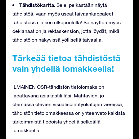
Tähdistökartta.
Se ei pelkästään näytä
tähdistöä, vaan myös useat taivaankappaleet
tähdistössä ja sen ulkopuolella! Se näyttää myös
deklanaation ja rektaskension, jotta löydät, mikä
tähdistö on näkyvissä yöllisellä taivaalla.
Tärkeää tietoa tähdistöstä
vain yhdellä lomakkeella!
ILMAINEN OSR-tähdistön tietolomake on
ladattavana asiakastililläsi. Mahtavien, jo
olemassa olevien visualisointityökalujen vieressä,
tähdistön tietolomakkeessa on yhteenveto kaikista
tärkeimmistä tiedoista yhdellä selkeällä
lomakkeella.