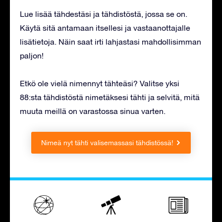
Lue lisää tähdestäsi ja tähdistöstä, jossa se on.
Käytä sitä antamaan itsellesi ja vastaanottajalle
lisätietoja. Näin saat irti lahjastasi mahdollisimman
paljon!
Etkö ole vielä nimennyt tähteäsi? Valitse yksi
88:sta tähdistöstä nimetäksesi tähti ja selvitä, mitä
muuta meillä on varastossa sinua varten.
Nimeä nyt tähti valisemassasi tähdistössä!