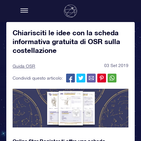
Chiarisciti le idee con la scheda
informativa gratuita di OSR sulla
costellazione
03 Set 2019
Guida OSR
Condividi questo articolo:
Online Star Register ti offre una scheda