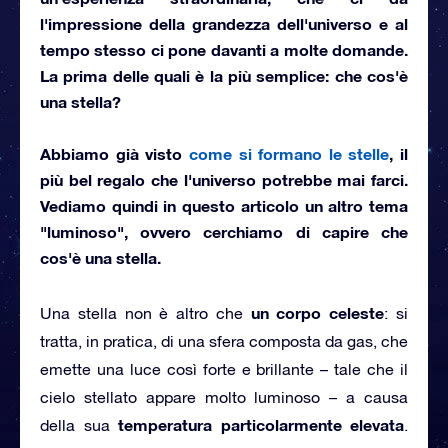
l'impressione della grandezza dell'universo e al
tempo stesso ci pone davanti a molte domande.
La prima delle quali è la più semplice: che cos'è
una stella?
Abbiamo già visto
come si formano le stelle
, il
più bel regalo che l'universo potrebbe mai farci.
Vediamo quindi in questo articolo un altro tema
"luminoso", ovvero cerchiamo di capire
che
cos'è una stella
.
un corpo celeste
Una stella non è altro che
: si
tratta, in pratica, di una sfera composta da gas, che
emette una luce così forte e brillante – tale che il
cielo stellato appare molto luminoso – a causa
temperatura particolarmente elevata
della sua
.