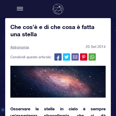
Che cos’è e di che cosa è fatta
una stella
20 Set 2014
Astronomia
Condividi questo articolo:
Osservare le stelle in cielo è sempre
un'esperienza straordinaria, che ci dà