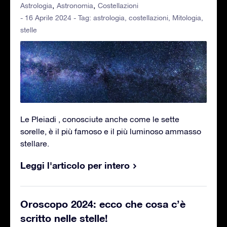
Astrologia
Astronomia
Costellazioni
- 16 Aprile 2024 - Tag:
astrologia
,
costellazioni
,
Mitologia
,
stelle
Le Pleiadi , conosciute anche come le sette
sorelle, è il più famoso e il più luminoso ammasso
stellare.
Leggi l'articolo per intero
Oroscopo 2024: ecco che cosa c’è
scritto nelle stelle!