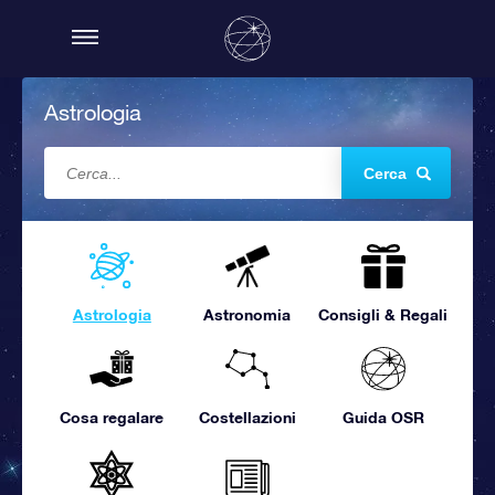
Astrologia
Cerca
Astrologia
Astronomia
Consigli & Regali
Cosa regalare
Costellazioni
Guida OSR