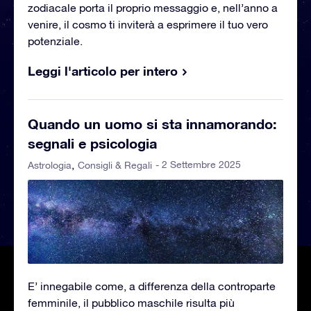
zodiacale porta il proprio messaggio e, nell’anno a
venire, il cosmo ti inviterà a esprimere il tuo vero
potenziale.
Leggi l'articolo per intero
Quando un uomo si sta innamorando:
segnali e psicologia
- 2 Settembre 2025
Astrologia
Consigli & Regali
E’ innegabile come, a differenza della controparte
femminile, il pubblico maschile risulta più