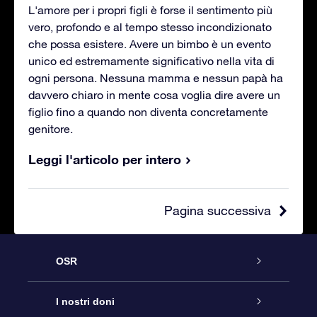
L'amore per i propri figli è forse il sentimento più
vero, profondo e al tempo stesso incondizionato
che possa esistere. Avere un bimbo è un evento
unico ed estremamente significativo nella vita di
ogni persona. Nessuna mamma e nessun papà ha
davvero chiaro in mente cosa voglia dire avere un
figlio fino a quando non diventa concretamente
genitore.
Leggi l'articolo per intero
Pagina successiva
OSR
Assistenza
I nostri doni