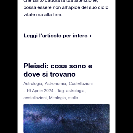
che tanto cattura la tua attenzione,
possa essere non all’apice del suo ciclo
vitale ma alla fine.
Leggi l'articolo per intero
Pleiadi: cosa sono e
dove si trovano
Astrologia
Astronomia
Costellazioni
- 16 Aprile 2024 - Tag:
astrologia
,
costellazioni
,
Mitologia
,
stelle