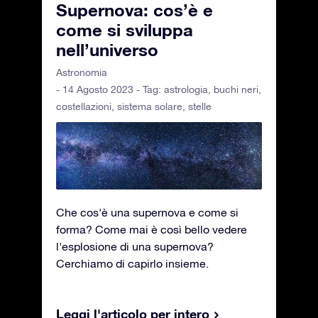
Supernova: cos’è e
come si sviluppa
nell’universo
Astronomia
- 14 Agosto 2023 - Tag:
astrologia
,
buchi neri
,
costellazioni
,
sistema solare
,
stelle
Che cos'è una supernova e come si
forma? Come mai è così bello vedere
l'esplosione di una supernova?
Cerchiamo di capirlo insieme.
Leggi l'articolo per intero