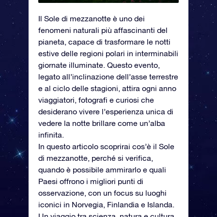
Il Sole di mezzanotte è uno dei
fenomeni naturali più affascinanti del
pianeta, capace di trasformare le notti
estive delle regioni polari in interminabili
giornate illuminate. Questo evento,
legato all’inclinazione dell’asse terrestre
e al ciclo delle stagioni, attira ogni anno
viaggiatori, fotografi e curiosi che
desiderano vivere l’esperienza unica di
vedere la notte brillare come un’alba
infinita.
In questo articolo scoprirai cos’è il Sole
di mezzanotte, perché si verifica,
quando è possibile ammirarlo e quali
Paesi offrono i migliori punti di
osservazione, con un focus su luoghi
iconici in Norvegia, Finlandia e Islanda.
Un viaggio tra scienza, natura e cultura