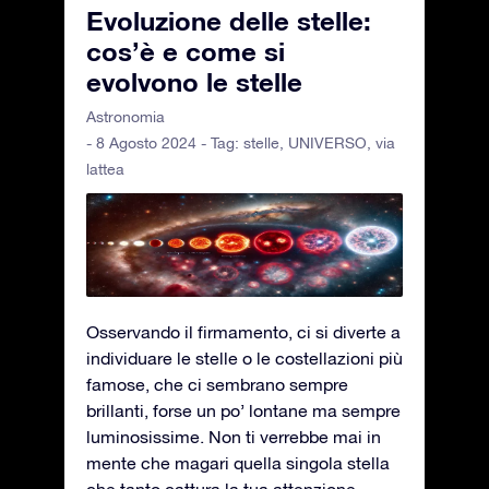
Evoluzione delle stelle:
cos’è e come si
evolvono le stelle
Astronomia
- 8 Agosto 2024 - Tag:
stelle
,
UNIVERSO
,
via
lattea
Osservando il firmamento, ci si diverte a
individuare le stelle o le costellazioni più
famose, che ci sembrano sempre
brillanti, forse un po’ lontane ma sempre
luminosissime. Non ti verrebbe mai in
mente che magari quella singola stella