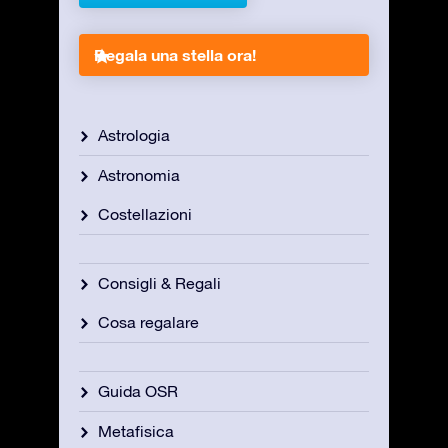
Regala una stella ora!
Astrologia
Astronomia
Costellazioni
Consigli & Regali
Cosa regalare
Guida OSR
Metafisica