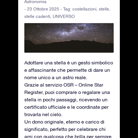
Astronomia
- 23 Ottobre 2025 - Tag:
costellazioni
,
stelle
,
stelle cadenti
,
UNIVERSO
Adottare una stella è un gesto simbolico
e affascinante che permette di dare un
nome unico a un astro reale.
Grazie al servizio OSR – Online Star
Register, puoi comprare o regalare una
stella in pochi passaggi, ricevendo un
certificato ufficiale e le coordinate per
trovarla nel cielo.
Un dono originale, eterno e carico di
significato, perfetto per celebrare chi
ami con qualcosa che brilla per sempre.