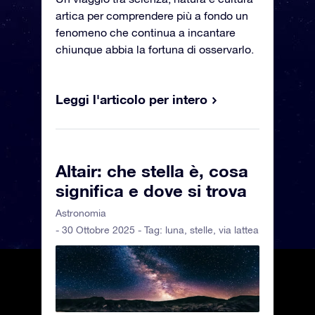
artica per comprendere più a fondo un
fenomeno che continua a incantare
chiunque abbia la fortuna di osservarlo.
Leggi l'articolo per intero
Altair: che stella è, cosa
significa e dove si trova
Astronomia
- 30 Ottobre 2025 - Tag:
luna
,
stelle
,
via lattea