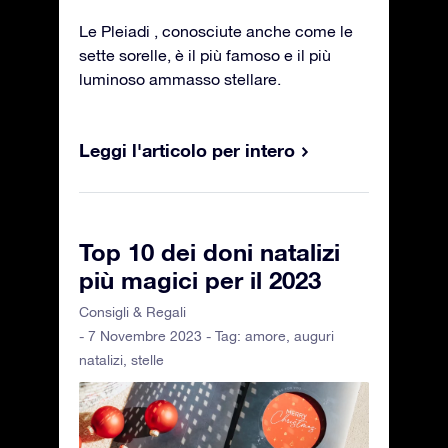
Le Pleiadi , conosciute anche come le
sette sorelle, è il più famoso e il più
luminoso ammasso stellare.
Leggi l'articolo per intero
Top 10 dei doni natalizi
più magici per il 2023
Consigli & Regali
- 7 Novembre 2023 - Tag:
amore
,
auguri
natalizi
,
stelle