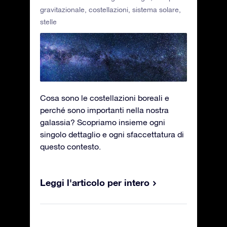
gravitazionale
,
costellazioni
,
sistema solare
,
stelle
Cosa sono le costellazioni boreali e
perché sono importanti nella nostra
galassia? Scopriamo insieme ogni
singolo dettaglio e ogni sfaccettatura di
questo contesto.
Leggi l'articolo per intero