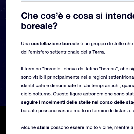
Che cos’è e cosa si intend
boreale?
costellazione boreale
Una
è un gruppo di stelle che
Terra
dell’emisfero settentrionale della
.
Il termine “boreale” deriva dal latino “boreas”, che s
sono visibili principalmente nelle regioni settentriona
identificate e denominate fin dai tempi antichi, quand
cielo notturno. Queste figure astronomiche sono state 
seguire i movimenti delle stelle nel corso delle sta
boreale possono variare molto in termini di distanze d
stelle
Alcune
possono essere molto vicine, mentre alt