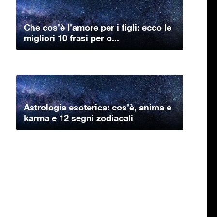
Che cos’è l’amore per i figli: ecco le
migliori 10 frasi per o...
Astrologia esoterica: cos’è, anima e
karma e 12 segni zodiacali