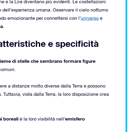
e e la Lira diventano più evidenti. Le costellazioni
e dell’esperienza umana. Osservare il cielo notturno
do emozionante per connettersi con l’
universo
e
ca
.
tteristiche e specificità
sieme di stelle che sembrano formare figure
 comuni.
sere a distanze molto diverse dalla Terra e possono
a. Tuttavia, vista dalla Terra, la loro disposizione crea
i boreali
emisfero
è la loro visibilità nell’