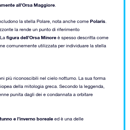
tamente all’Orsa Maggiore
.
Polaris
includono la stella Polare, nota anche come
.
rizzonte la rende un punto di riferimento
figura dell’Orsa Minore
 La
è spesso descritta come
ne comunemente utilizzata per individuare la stella
ni più riconoscibili nel cielo notturno. La sua forma
siopea della mitologia greca. Secondo la leggenda,
enne punita dagli dei e condannata a orbitare
utunno e l’inverno boreale
ed è una delle