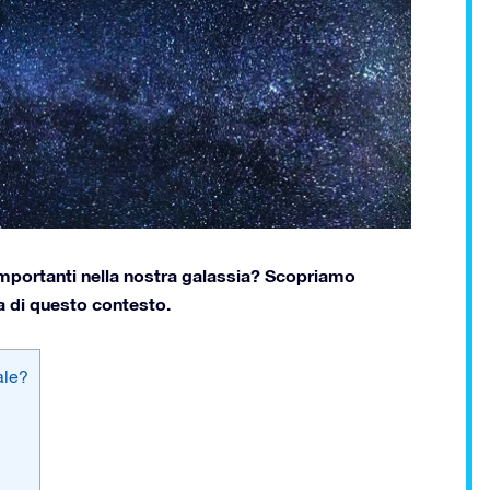
importanti nella nostra galassia? Scopriamo
a di questo contesto.
ale?