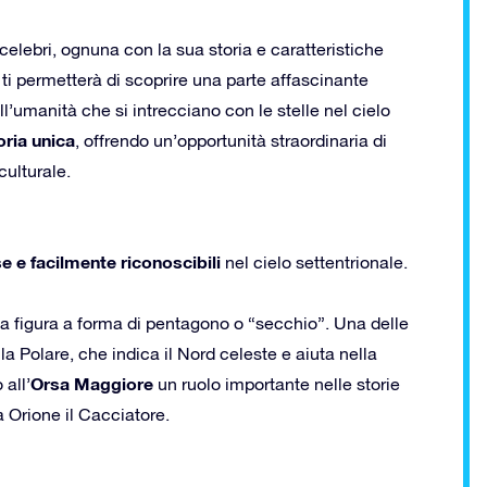
celebri, ognuna con la sua storia e caratteristiche
ti permetterà di scoprire una parte affascinante
ell’umanità che si intrecciano con le stelle nel cielo
oria unica
, offrendo un’opportunità straordinaria di
ulturale.
e e facilmente riconoscibili
nel cielo settentrionale.
 figura a forma di pentagono o “secchio”. Una delle
la Polare, che indica il Nord celeste e aiuta nella
Orsa Maggiore
all’
un ruolo importante nelle storie
a Orione il Cacciatore.