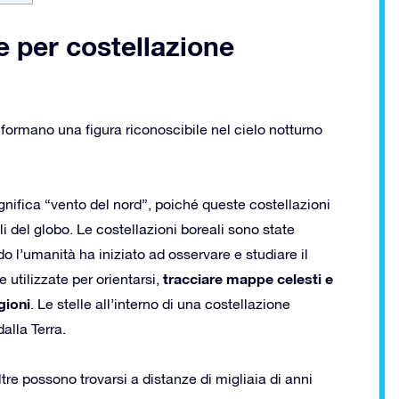
e per costellazione
 formano una figura riconoscibile nel cielo notturno
ignifica “vento del nord”, poiché queste costellazioni
li del globo. Le costellazioni boreali sono state
o l’umanità ha iniziato ad osservare e studiare il
tracciare mappe celesti e
utilizzate per orientarsi,
gioni
. Le stelle all’interno di una costellazione
alla Terra.
re possono trovarsi a distanze di migliaia di anni