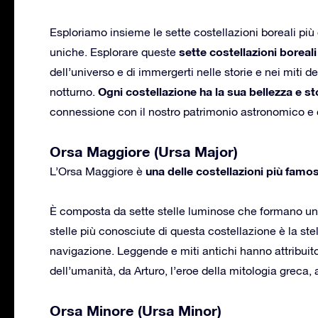
Esploriamo insieme le sette costellazioni boreali più 
sette costellazioni boreali
uniche. Esplorare queste
dell’universo e di immergerti nelle storie e nei miti d
Ogni costellazione ha la sua bellezza e st
notturno.
connessione con il nostro patrimonio astronomico e c
Orsa Maggiore (Ursa Major)
una delle costellazioni più famos
L’Orsa Maggiore è
È composta da sette stelle luminose che formano una
stelle più conosciute di questa costellazione è la stel
navigazione. Leggende e miti antichi hanno attribuito 
dell’umanità, da Arturo, l’eroe della mitologia greca, 
Orsa Minore (Ursa Minor)