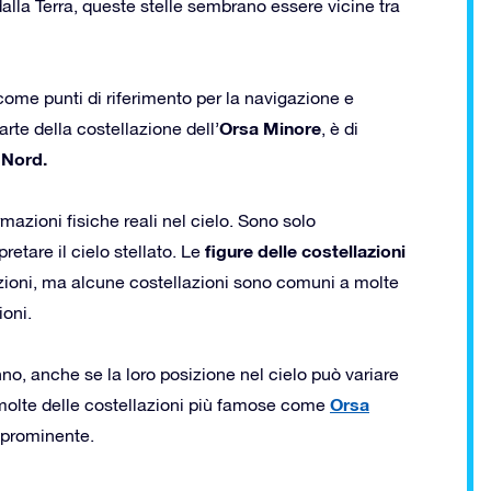
dalla Terra, queste stelle sembrano essere vicine tra
come punti di riferimento per la navigazione e
Orsa Minore
arte della costellazione dell’
, è di
 Nord.
mazioni fisiche reali nel cielo. Sono solo
figure delle costellazioni
etare il cielo stellato. Le
izioni, ma alcune costellazioni sono comuni a molte
ioni.
anno, anche se la loro posizione nel cielo può variare
Orsa
 molte delle costellazioni più famose come
 prominente.