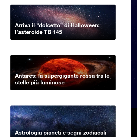
Arriva il “dolcetto” di Halloween:
l’asteroide TB 145
Antares: la supergigante rossa tra le
stelle più luminose
Astrologia pianeti e segni zodiacali