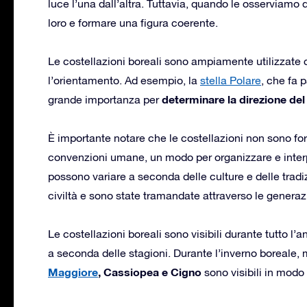
luce l’una dall’altra. Tuttavia, quando le osserviamo 
loro e formare una figura coerente.
Le costellazioni boreali sono ampiamente utilizzate 
l’orientamento. Ad esempio, la
stella Polare
, che fa p
determinare la direzione del
grande importanza per
È importante notare che le costellazioni non sono for
convenzioni umane, un modo per organizzare e interpr
possono variare a seconda delle culture e delle trad
civiltà e sono state tramandate attraverso le generaz
Le costellazioni boreali sono visibili durante tutto l’
a seconda delle stagioni. Durante l’inverno boreale,
Maggiore
, Cassiopea e Cigno
sono visibili in modo