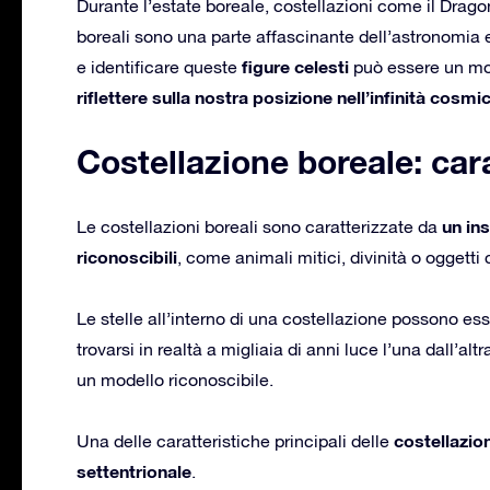
Durante l’estate boreale, costellazioni come il Dragon
boreali sono una parte affascinante dell’astronomia 
figure celesti
e identificare queste
può essere un mo
riflettere sulla nostra posizione nell’infinità cosmi
Costellazione boreale: cara
un in
Le costellazioni boreali sono caratterizzate da
riconoscibili
, come animali mitici, divinità o oggetti
Le stelle all’interno di una costellazione possono es
trovarsi in realtà a migliaia di anni luce l’una dall’altr
un modello riconoscibile.
costellazion
Una delle caratteristiche principali delle
settentrionale
.