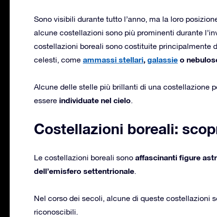
Sono visibili durante tutto l’anno, ma la loro posizi
alcune costellazioni sono più prominenti durante l’in
costellazioni boreali sono costituite principalmente 
ammassi stellari
,
galassie
o nebulos
celesti, come
Alcune delle stelle più brillanti di una costellazion
individuate nel cielo
essere
.
Costellazioni boreali: sco
affascinanti figure as
Le costellazioni boreali sono
dell’emisfero settentrionale
.
Nel corso dei secoli, alcune di queste costellazioni
riconoscibili.