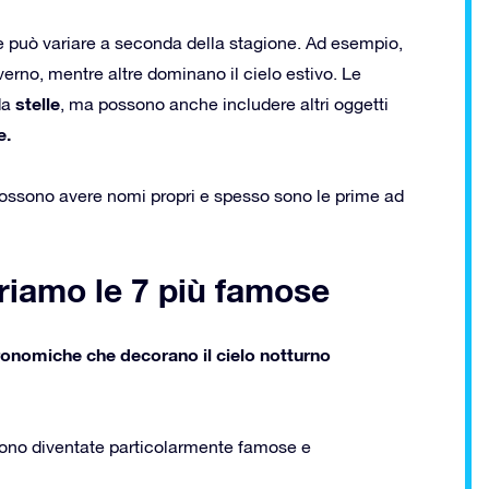
one può variare a seconda della stagione. Ad esempio,
verno, mentre altre dominano il cielo estivo. Le
stelle
da
, ma possono anche includere altri oggetti
e.
e possono avere nomi propri e spesso sono le prime ad
priamo le 7 più famose
tronomiche che decorano il cielo notturno
 sono diventate particolarmente famose e