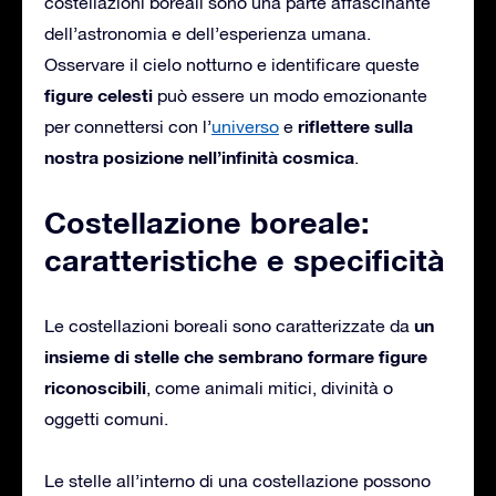
costellazioni boreali sono una parte affascinante
dell’astronomia e dell’esperienza umana.
Osservare il cielo notturno e identificare queste
figure celesti
può essere un modo emozionante
riflettere sulla
per connettersi con l’
universo
e
nostra posizione nell’infinità cosmica
.
Costellazione boreale:
caratteristiche e specificità
un
Le costellazioni boreali sono caratterizzate da
insieme di stelle che sembrano formare figure
riconoscibili
, come animali mitici, divinità o
oggetti comuni.
Le stelle all’interno di una costellazione possono