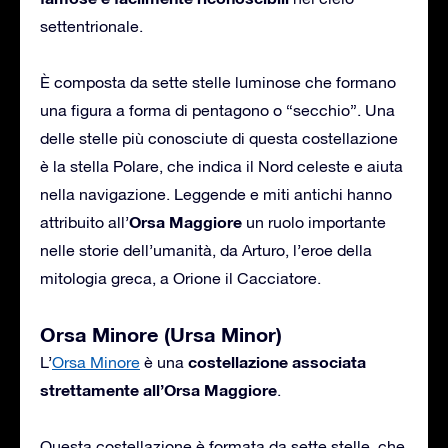
settentrionale.
È composta da sette stelle luminose che formano
una figura a forma di pentagono o “secchio”. Una
delle stelle più conosciute di questa costellazione
è la stella Polare, che indica il Nord celeste e aiuta
nella navigazione. Leggende e miti antichi hanno
Orsa Maggiore
attribuito all’
un ruolo importante
nelle storie dell’umanità, da Arturo, l’eroe della
mitologia greca, a Orione il Cacciatore.
Orsa Minore (Ursa Minor)
costellazione associata
L’
Orsa Minore
è una
strettamente all’Orsa Maggiore
.
Questa costellazione è formata da sette stelle, che