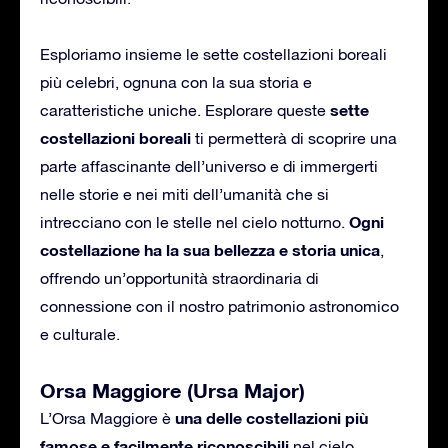
Esploriamo insieme le sette costellazioni boreali
più celebri, ognuna con la sua storia e
sette
caratteristiche uniche. Esplorare queste
costellazioni boreali
ti permetterà di scoprire una
parte affascinante dell’universo e di immergerti
nelle storie e nei miti dell’umanità che si
Ogni
intrecciano con le stelle nel cielo notturno.
costellazione ha la sua bellezza e storia unica
,
offrendo un’opportunità straordinaria di
connessione con il nostro patrimonio astronomico
e culturale.
Orsa Maggiore (Ursa Major)
una delle costellazioni più
L’Orsa Maggiore è
famose e facilmente riconoscibili
nel cielo