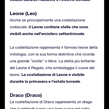
Leone (Leo)
Anche se principalmente una costellazione
il Leone contiene stelle che sono
zodiacale,
visibili anche nell’emisfero settentrionale
.
La costellazione rappresenta il famoso leone della
mitologia, con la sua forma distintiva che ricorda
una grande
“sickle” o falce
. La stella più brillante
del Leone è Regolo, che simboleggia il cuore del
La costellazione di Leone è visibile
leone.
durante la primavera e l’estate boreale
.
Draco (Draco)
La costellazione di Draco rappresenta un drago
che si estende lungo una linea curva nel cielo