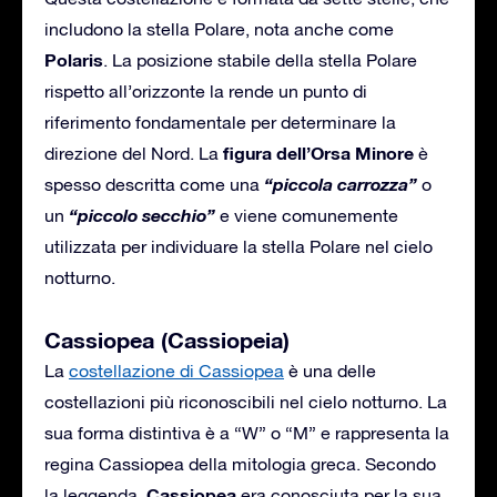
includono la stella Polare, nota anche come
Polaris
. La posizione stabile della stella Polare
rispetto all’orizzonte la rende un punto di
riferimento fondamentale per determinare la
figura dell’Orsa Minore
direzione del Nord. La
è
“piccola carrozza”
spesso descritta come una
o
“piccolo secchio”
un
e viene comunemente
utilizzata per individuare la stella Polare nel cielo
notturno.
Cassiopea (Cassiopeia)
La
costellazione di Cassiopea
è una delle
costellazioni più riconoscibili nel cielo notturno. La
sua forma distintiva è a “W” o “M” e rappresenta la
regina Cassiopea della mitologia greca. Secondo
Cassiopea
la leggenda,
era conosciuta per la sua