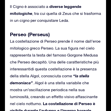
diverse leggende
Il Cigno è associato a
mitologiche
, tra cui quella di Zeus che si trasforma
in un cigno per conquistare Leda.
Perseo (Perseus)
La costellazione di Perseo prende il nome dall’eroe
mitologico greco Perseo. La sua figura nel cielo
rappresenta la testa del famoso Gorgone Medusa
che Perseo decapitò. Una delle caratteristiche più
interessantidi questa costellazione è la presenza
“la stella
della stella Algol, conosciuta come
demoniaca”
. Algol è una stella variabile che
mostra un’oscillazione periodica nella sua
luminosità, creando un effetto visivo affascinante
La costellazione di Perseo è
nel cielo notturno.
visibile durante l’autunno e l’inverno boreale.