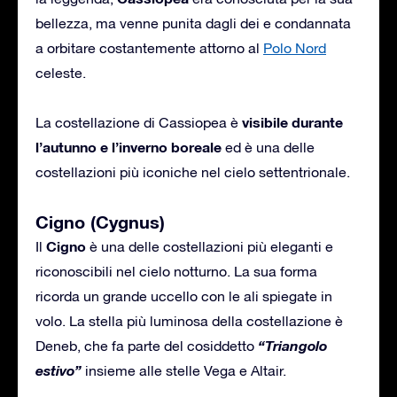
bellezza, ma venne punita dagli dei e condannata
a orbitare costantemente attorno al
Polo Nord
celeste.
visibile durante
La costellazione di Cassiopea è
l’autunno e l’inverno boreale
ed è una delle
costellazioni più iconiche nel cielo settentrionale.
Cigno (Cygnus)
Cigno
Il
è una delle costellazioni più eleganti e
riconoscibili nel cielo notturno. La sua forma
ricorda un grande uccello con le ali spiegate in
volo. La stella più luminosa della costellazione è
“Triangolo
Deneb, che fa parte del cosiddetto
estivo”
insieme alle stelle Vega e Altair.