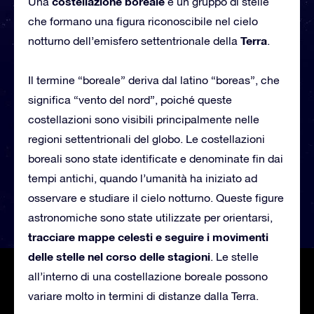
costellazione boreale
Una
è un gruppo di stelle
che formano una figura riconoscibile nel cielo
Terra
notturno dell’emisfero settentrionale della
.
Il termine “boreale” deriva dal latino “boreas”, che
significa “vento del nord”, poiché queste
costellazioni sono visibili principalmente nelle
regioni settentrionali del globo. Le costellazioni
boreali sono state identificate e denominate fin dai
tempi antichi, quando l’umanità ha iniziato ad
osservare e studiare il cielo notturno. Queste figure
astronomiche sono state utilizzate per orientarsi,
tracciare mappe celesti e seguire i movimenti
delle stelle nel corso delle stagioni
. Le stelle
all’interno di una costellazione boreale possono
variare molto in termini di distanze dalla Terra.