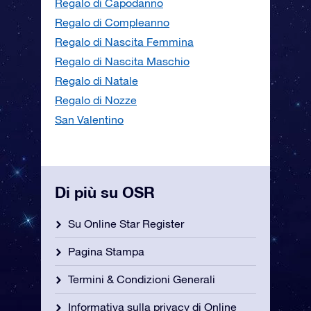
Regalo di Capodanno
Regalo di Compleanno
Regalo di Nascita Femmina
Regalo di Nascita Maschio
Regalo di Natale
Regalo di Nozze
San Valentino
Di più su OSR
Su Online Star Register
Pagina Stampa
Termini & Condizioni Generali
Informativa sulla privacy di Online