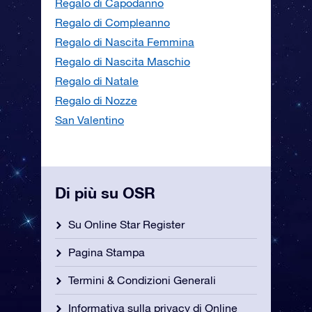
Regalo di Capodanno
Regalo di Compleanno
Regalo di Nascita Femmina
Regalo di Nascita Maschio
Regalo di Natale
Regalo di Nozze
San Valentino
Di più su OSR
Su Online Star Register
Pagina Stampa
Termini & Condizioni Generali
Informativa sulla privacy di Online