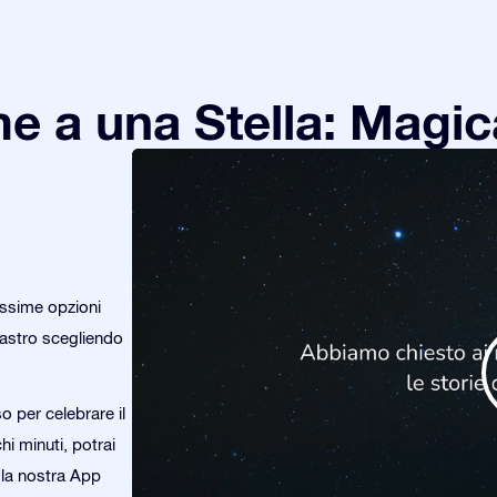
e a una Stella: Magic
issime opzioni
o astro scegliendo
 per celebrare il
hi minuti, potrai
n la nostra App