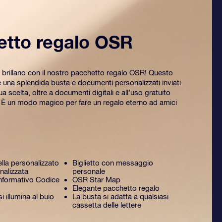
etto regalo OSR
 brillano con il nostro pacchetto regalo OSR! Questo
na splendida busta e documenti personalizzati inviati
tua scelta, oltre a documenti digitali e all’uso gratuito
. È un modo magico per fare un regalo eterno ad amici
ella personalizzato
Biglietto con messaggio
nalizzata
personale
formativo Codice
OSR Star Map
Elegante pacchetto regalo
 illumina al buio
La busta si adatta a qualsiasi
cassetta delle lettere