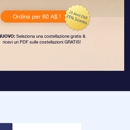
Ordina per 60 A$ !
NUOVO:
Seleziona una costellazione gratis &
ricevi un PDF sulle costellazioni GRATIS!
R