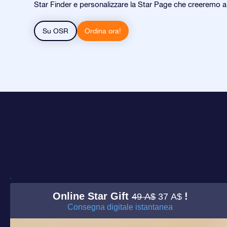
Star Finder e personalizzare la Star Page che creeremo 
Su OSR
Ordina ora!
Online Star Gift
!
49 A$
37 A$
Consegna digitale istantanea