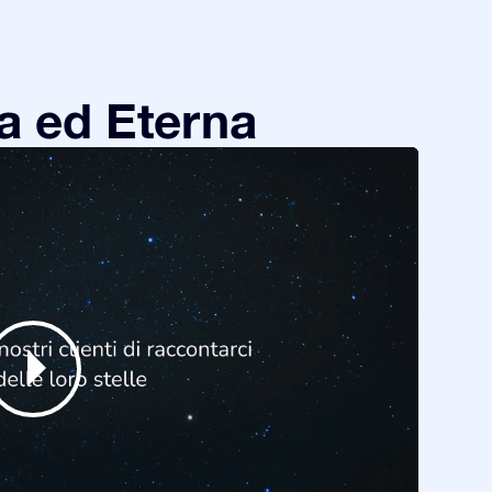
a ed Eterna