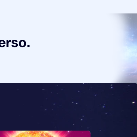
verso.