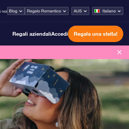
Blog
Regalo Romantico
AUS
Italiano
i noi
Regali aziendali
Accedi
Regala una stella!