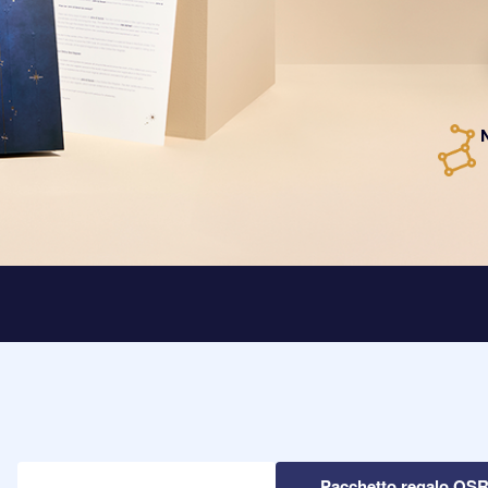
Pacchetto regalo OS