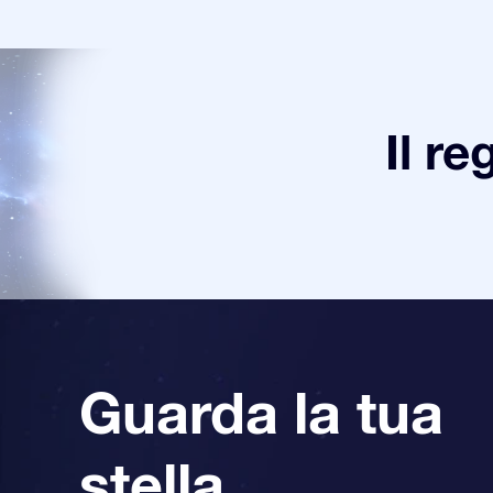
Il re
Guarda la tua
stella