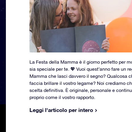
La Festa della Mamma è il giorno perfetto per m
sia speciale per te. 💖 Vuoi quest’anno fare un re
Mamma che lasci davvero il segno? Qualcosa che
faccia brillare il vostro legame? Noi crediamo ch
scelta definitiva. È originale, personale e continua 
proprio come il vostro rapporto.
Leggi l'articolo per intero