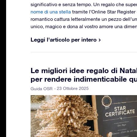
significativo e senza tempo. Un regalo che supera
nome di una stella
tramite l’Online Star Registe
romantico cattura letteralmente un pezzo dell’uni
unico, magico e dona al vostro amore una dime
Leggi l'articolo per intero
Le migliori idee regalo di Nata
per rendere indimenticabile q
- 23 Ottobre 2025
Guida OSR