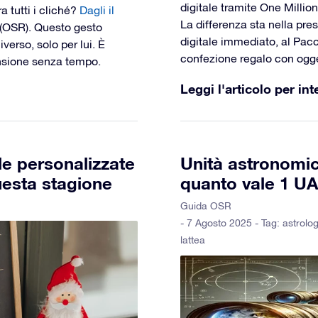
digitale tramite One Million
 tutti i cliché?
Dagli il
La differenza sta nella pres
r (OSR). Questo gesto
digitale immediato, al Pacc
verso, solo per lui. È
confezione regalo con ogget
nsione senza tempo.
Leggi l'articolo per int
le personalizzate
Unità astronomic
uesta stagione
quanto vale 1 UA
Guida OSR
- 7 Agosto 2025 - Tag:
astrolog
lattea