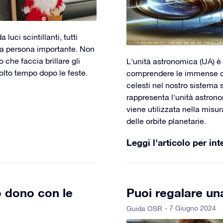
 luci scintillanti, tutti
una persona importante. Non
che faccia brillare gli
L'unità astronomica (UA) è
molto tempo dopo le feste.
comprendere le immense dis
celesti nel nostro sistema 
rappresenta l'unità astrono
viene utilizzata nella misur
delle orbite planetarie.
Leggi l'articolo per int
o dono con le
Puoi regalare una
- 7 Giugno 2024
Guida OSR