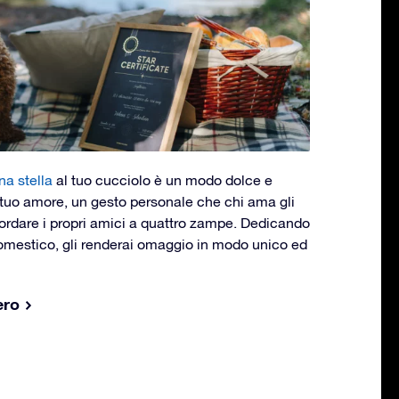
na stella
al tuo cucciolo è un modo dolce e
l tuo amore, un gesto personale che chi ama gli
cordare i propri amici a quattro zampe. Dedicando
domestico, gli renderai omaggio in modo unico ed
ero