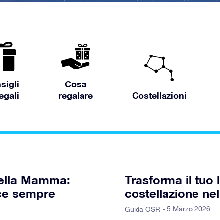
sigli
Cosa
egali
regalare
Costellazioni
 della Mamma:
Trasforma il tuo
nce sempre
costellazione nel
- 5 Marzo 2026
Guida OSR