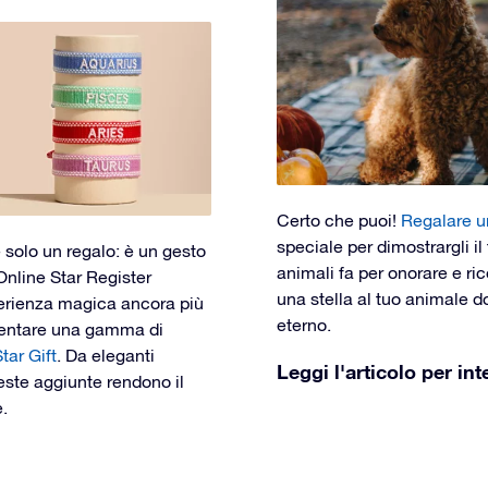
Certo che puoi!
Regalare u
speciale per dimostrargli i
 solo un regalo: è un gesto
animali fa per onorare e ri
nline Star Register
una stella al tuo animale 
erienza magica ancora più
eterno.
sentare una gamma di
tar Gift
. Da eleganti
Leggi l'articolo per int
este aggiunte rendono il
.