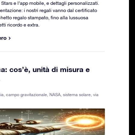
 Stars e l’app mobile, e dettagli personalizzati.
entazione: i nostri regali vanno dal certificato
hetto regalo stampato, fino alla lussuosa
ti ricordo e extra.
ero
a: cos’è, unità di misura e
ia
,
campo gravitazionale
,
NASA
,
sistema solare
,
via