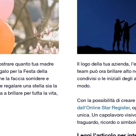
ostrare quanto tua madre
Il logo della tua azienda, 
galo per la Festa della
team può ora brillare alto 
 la faccia sorridere e
condivisi o le iniziali deg
e regalare una stella sia la
modo.
a brillare per tutta la vita,
Con la possibilità di crear
dall’Online Star Register
, o
unica. Un capolavoro visivo
traguardo, ricordo o simbol
Leggi l'articolo per int