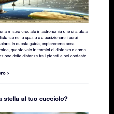
 una misura cruciale in astronomia che ci aiuta a
tanze nello spazio e a posizionare i corpi
solare. In questa guida, esploreremo cosa
mica, quanto vale in termini di distanza e come
azione delle distanze tra i pianeti e nel contesto
ero
 stella al tuo cucciolo?