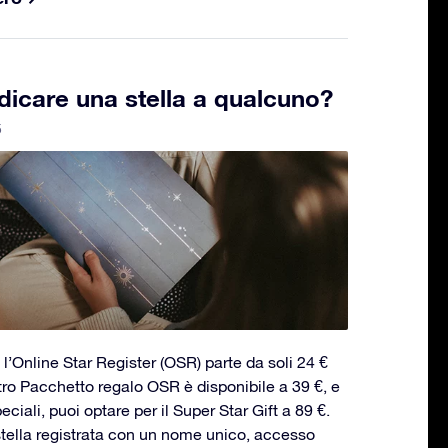
icare una stella a qualcuno?
5
 l’Online Star Register (OSR) parte da soli 24 €
ostro Pacchetto regalo OSR è disponibile a 39 €, e
ciali, puoi optare per il Super Star Gift a 89 €.
tella registrata con un nome unico, accesso