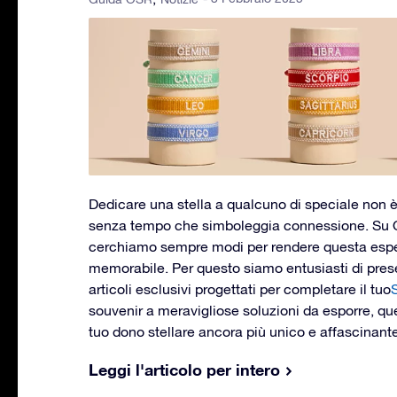
Dedicare una stella a qualcuno di speciale non è
senza tempo che simboleggia connessione. Su O
cerchiamo sempre modi per rendere questa esp
memorabile. Per questo siamo entusiasti di pre
articoli esclusivi progettati per completare il tuo
S
souvenir a meravigliose soluzioni da esporre, qu
tuo dono stellare ancora più unico e affascinante
Leggi l'articolo per intero