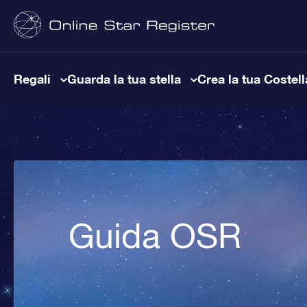
Regali
Guarda la tua stella
Crea la tua Costel
Guida OSR