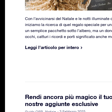
Con l’avvicinarsi del Natale e le notti illuminate da
iniziamo la ricerca di quel regalo speciale per 
un semplice pacchetto sotto l’albero, ma un dono 
occhi, catturi i ricordi e porti significato anche 
Leggi l'articolo per intero
Rendi ancora più magico il tu
nostre aggiunte esclusive
- 3 Febbraio 2025
Guida OSR
Notizie