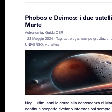
Phobos e Deimos: i due satellit
Marte
Astronomia
Guida OSR
- 23 Maggio 2024 - Tag:
astrologia
,
campo gravitaziona
UNIVERSO
,
via lattea
Negli ultimi anni la corsa alla conoscenza di Mart
continue scoperte rivelano informazioni sempre p