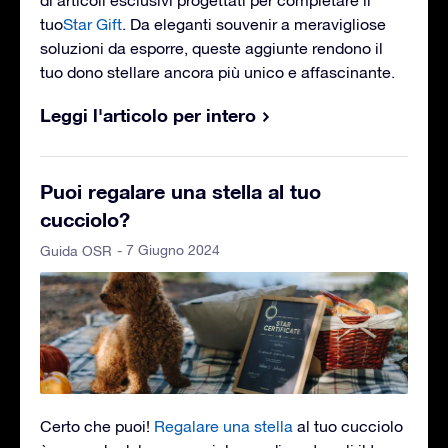
di articoli esclusivi progettati per completare il
tuo
Star Gift
. Da eleganti souvenir a meravigliose
soluzioni da esporre, queste aggiunte rendono il
tuo dono stellare ancora più unico e affascinante.
Leggi l'articolo per intero
Puoi regalare una stella al tuo
cucciolo?
- 7 Giugno 2024
Guida OSR
Certo che puoi!
Regalare una stella
al tuo cucciolo