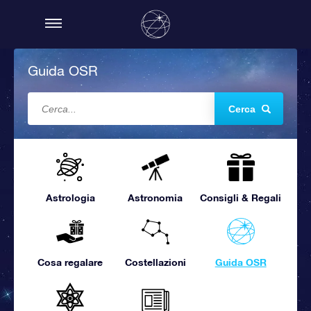
Guida OSR
Cerca
Astrologia
Astronomia
Consigli & Regali
Cosa regalare
Costellazioni
Guida OSR