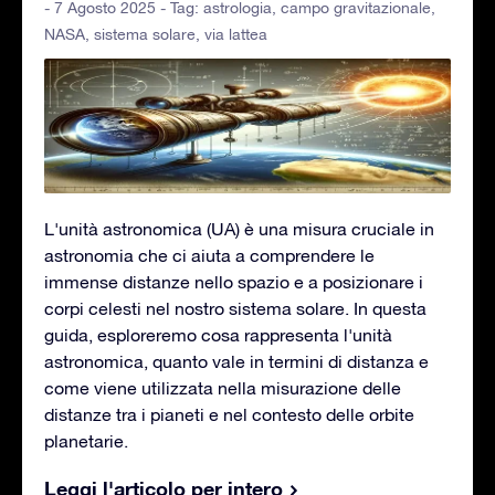
- 7 Agosto 2025 - Tag:
astrologia
,
campo gravitazionale
,
NASA
,
sistema solare
,
via lattea
L'unità astronomica (UA) è una misura cruciale in
astronomia che ci aiuta a comprendere le
immense distanze nello spazio e a posizionare i
corpi celesti nel nostro sistema solare. In questa
guida, esploreremo cosa rappresenta l'unità
astronomica, quanto vale in termini di distanza e
come viene utilizzata nella misurazione delle
distanze tra i pianeti e nel contesto delle orbite
planetarie.
Leggi l'articolo per intero