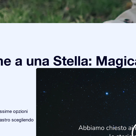
e a una Stella: Magic
issime opzioni
o astro scegliendo