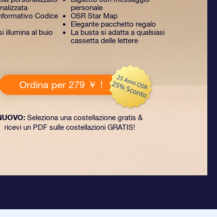
nalizzata
personale
formativo Codice
OSR Star Map
Elegante pacchetto regalo
 illumina al buio
La busta si adatta a qualsiasi
cassetta delle lettere
Ordina per 279 ￥ !
NUOVO:
Seleziona una costellazione gratis &
ricevi un PDF sulle costellazioni GRATIS!