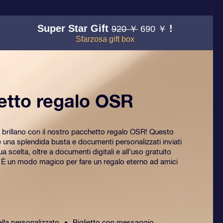
Super Star Gift
!
920 ￥
690 ￥
Sfarzosa gift box
etto regalo OSR
 brillano con il nostro pacchetto regalo OSR! Questo
na splendida busta e documenti personalizzati inviati
tua scelta, oltre a documenti digitali e all’uso gratuito
. È un modo magico per fare un regalo eterno ad amici
ella personalizzato
Biglietto con messaggio