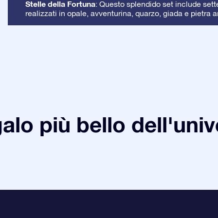
Stelle della Fortuna
: Questo splendido set include sette 
realizzati in opale, avventurina, quarzo, giada e pietra a
galo più bello dell'uni