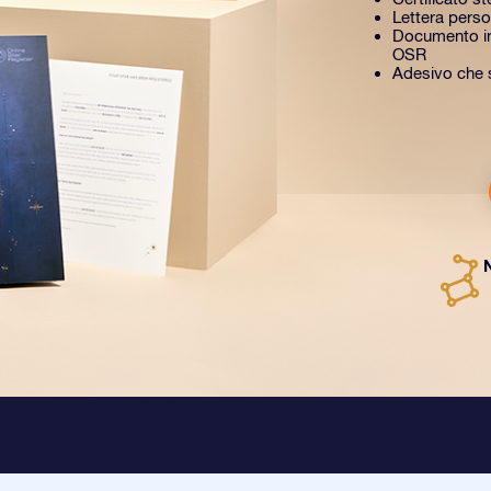
Lettera perso
Documento in
OSR
Adesivo che si