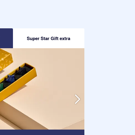
R
Super Star Gift extra