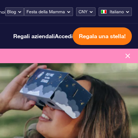
Blog
Festa della Mamma
CNY
Italiano
noi
Regali aziendali
Accedi
Regala una stella!