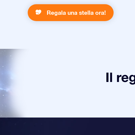
Regala una stella ora!
Il re