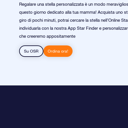
Regalare una stella personalizzata è un modo meraviglio
questo giorno dedicato alla tua mamma! Acquista uno star
giro di pochi minuti, potrai cercare la stella nell’Online Sta
individuarla con la nostra App Star Finder e personalizza
che creeremo appositamente
Su OSR
Ordina ora!