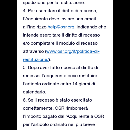
spedizione per la restituzione.
4. Per esercitare il diritto di recesso,
l’Acquirente deve inviare una email
all’indirizzo
help@osr.org
, indicando che
intende esercitare il diritto di recesso
e/o completare il modulo di recesso
attraverso (
www.osr.org/it/politica-di-
restituzione/
).
5. Dopo aver fatto ricorso al diritto di
recesso, l’acquirente deve restituire
l’articolo ordinato entro 14 giorni di
calendario.
6. Se il recesso è stato esercitato
correttamente, OSR rimborserà
l’importo pagato dall’Acquirente a OSR
per l’articolo ordinato nel più breve