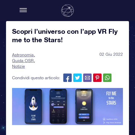
Scopri l’universo con l’app VR Fly
me to the Stars!
02 Giu 2022
Astronomia
Guida OSR
Notizie
Condividi questo articolo: