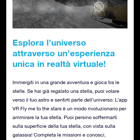
Esplora l’universo
attraverso un’esperienza
unica in realtà virtuale!
Immergiti in una grande avventura e gioca tra le
stelle. Se hai già regalato una stella, puoi volare
verso il tuo astro e sentirti parte dell’universo. L’app
VR Fly me to the stars è un modo rivoluzionario per
ammirare la tua stella. Puoi persino soffermarti
sulla superficie della tua stella, con vista sulla
galassia! Completa le missioni e conosci,