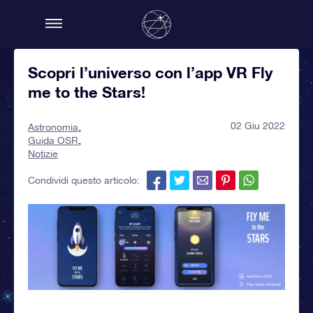
Scopri l’universo con l’app VR Fly
me to the Stars!
02 Giu 2022
Astronomia
Guida OSR
Notizie
Condividi questo articolo: