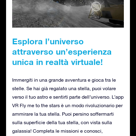
Esplora l’universo
attraverso un’esperienza
unica in realtà virtuale!
Immergiti in una grande avventura e gioca tra le
stelle. Se hai già regalato una stella, puoi volare
verso il tuo astro e sentirti parte dell’universo. L’app
VR Fly me to the stars è un modo rivoluzionario per
ammirare la tua stella. Puoi persino soffermarti
sulla superficie della tua stella, con vista sulla
galassia! Completa le missioni e conosci,