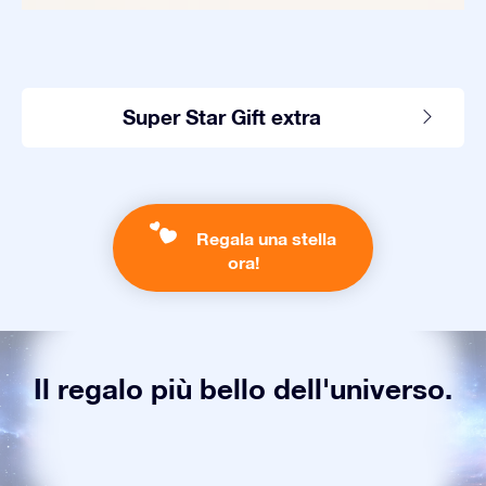
Super Star Gift extra
Regala una stella
ora!
Il regalo più bello dell'universo.