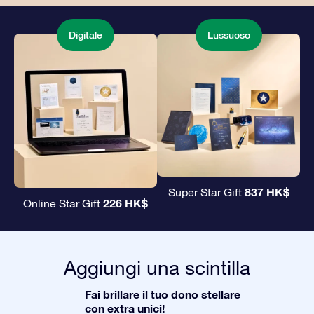
Digitale
Lussuoso
837 HK$
Super Star Gift
226 HK$
Online Star Gift
Aggiungi una scintilla
Fai brillare il tuo dono stellare
con extra unici!