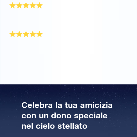
Un ottimo servizio e un dono magico per il mio
migliore amico!
Perfetto per celebrare un’amicizia
Adoro il mio migliore amico da qui alle stelle! Per
questo ho pensato si trattasse del dono perfetto per
festeggiare la nostra amicizia.
Celebra la tua amicizia
con un dono speciale
nel cielo stellato