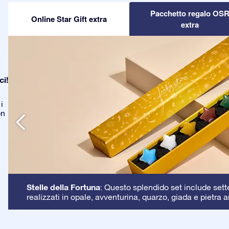
Pacchetto regalo OS
Online Star Gift extra
extra
ci!
i
on
Stelle della Fortuna
: Questo splendido set include sette 
realizzati in opale, avventurina, quarzo, giada e pietra a