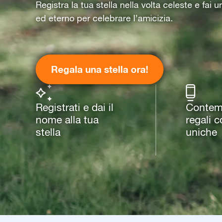
Registra la tua stella nella volta celeste e fai 
ed eterno per celebrare l’amicizia.
Regala una stella ora!
Registrati e dai il
Contemp
nome alla tua
regali 
stella
uniche