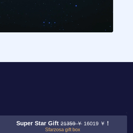
Super Star Gift
!
21359 ￥
16019 ￥
Sfarzosa gift box