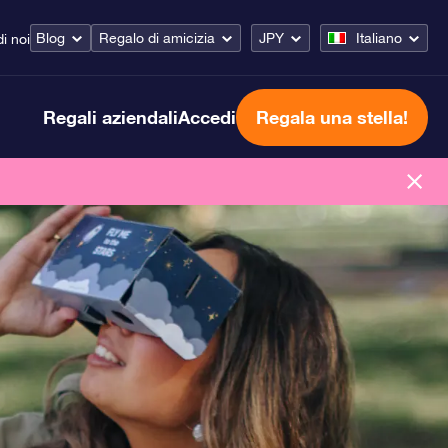
Blog
Regalo di amicizia
JPY
Italiano
i noi
Regali aziendali
Accedi
Regala una stella!