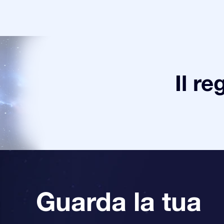
Il re
Guarda la tua