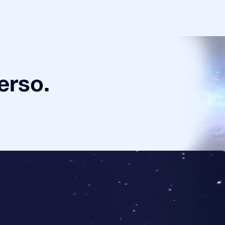
verso.