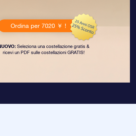
Ordina per 7020 ￥ !
NUOVO:
Seleziona una costellazione gratis &
ricevi un PDF sulle costellazioni GRATIS!