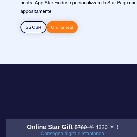
nostra App Star Finder e personalizzare la Star Page ch
appositamente.
Su OSR
Ordina ora!
Online Star Gift
!
5760 ￥
4320 ￥
Consegna digitale istantanea