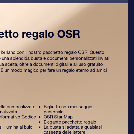
etto regalo OSR
 brillano con il nostro pacchetto regalo OSR! Questo
na splendida busta e documenti personalizzati inviati
tua scelta, oltre a documenti digitali e all’uso gratuito
. È un modo magico per fare un regalo eterno ad amici
ella personalizzato
Biglietto con messaggio
nalizzata
personale
formativo Codice
OSR Star Map
Elegante pacchetto regalo
 illumina al buio
La busta si adatta a qualsiasi
cassetta delle lettere