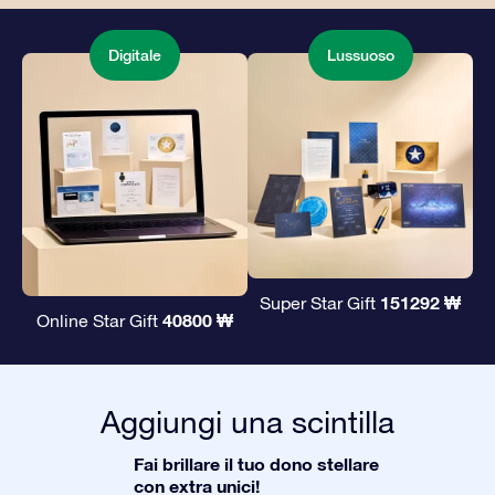
Digitale
Lussuoso
151292 ₩
Super Star Gift
40800 ₩
Online Star Gift
Aggiungi una scintilla
Fai brillare il tuo dono stellare
con extra unici!