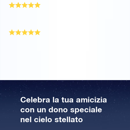
Un ottimo servizio e un dono magico per il mio
migliore amico!
Perfetto per celebrare un’amicizia
Adoro il mio migliore amico da qui alle stelle! Per
questo ho pensato si trattasse del dono perfetto per
festeggiare la nostra amicizia.
Celebra la tua amicizia
con un dono speciale
nel cielo stellato