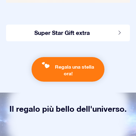
Super Star Gift extra
Regala una stella
ora!
Il regalo più bello dell'universo.