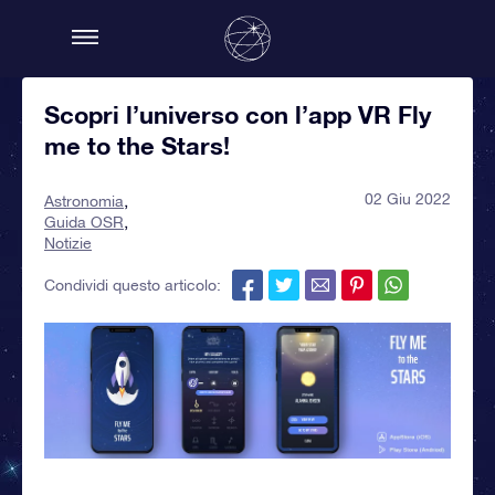
Scopri l’universo con l’app VR Fly
me to the Stars!
02 Giu 2022
Astronomia
Guida OSR
Notizie
Condividi questo articolo: