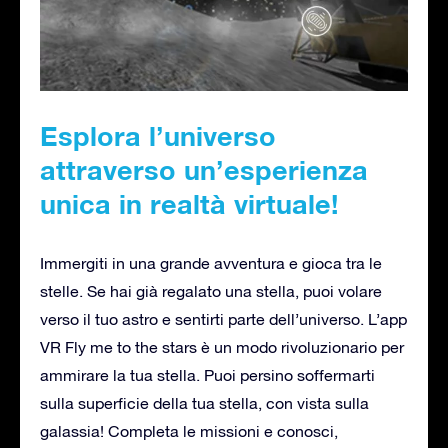
Esplora l’universo
attraverso un’esperienza
unica in realtà virtuale!
Immergiti in una grande avventura e gioca tra le
stelle. Se hai già regalato una stella, puoi volare
verso il tuo astro e sentirti parte dell’universo. L’app
VR Fly me to the stars è un modo rivoluzionario per
ammirare la tua stella. Puoi persino soffermarti
sulla superficie della tua stella, con vista sulla
galassia! Completa le missioni e conosci,