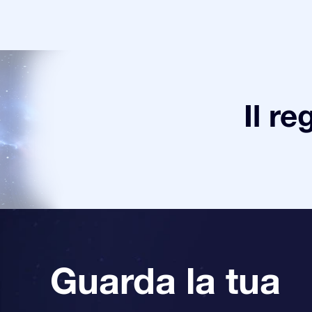
Il re
Guarda la tua