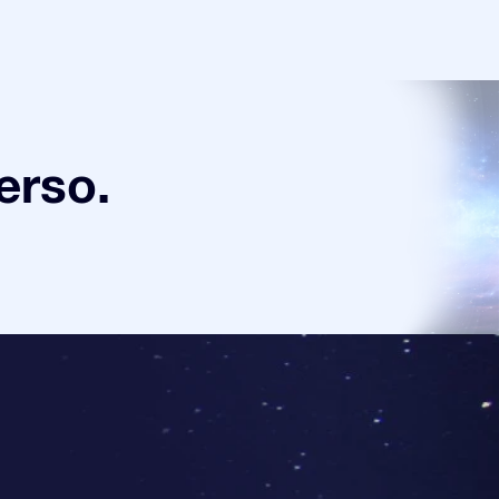
verso.