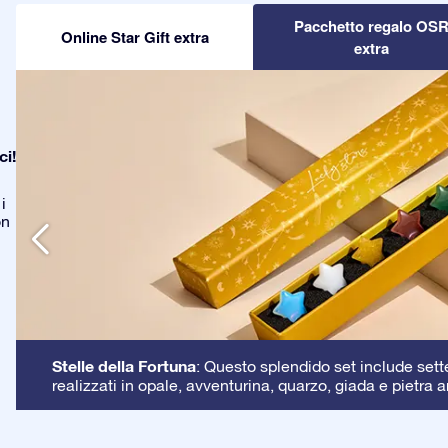
Pacchetto regalo OS
Online Star Gift extra
extra
ci!
i
on
Stelle della Fortuna
: Questo splendido set include sette 
realizzati in opale, avventurina, quarzo, giada e pietra a