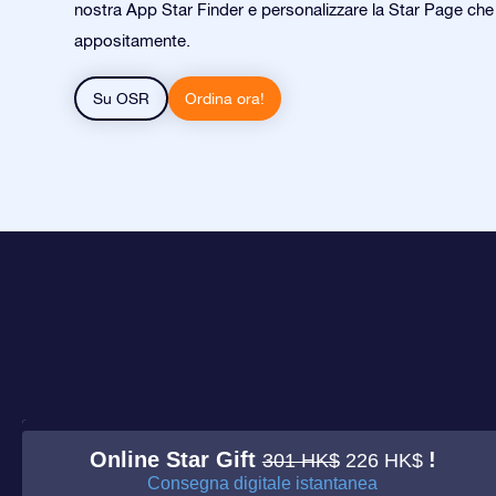
nostra App Star Finder e personalizzare la Star Page ch
appositamente.
Su OSR
Ordina ora!
Online Star Gift
!
301 HK$
226 HK$
Consegna digitale istantanea