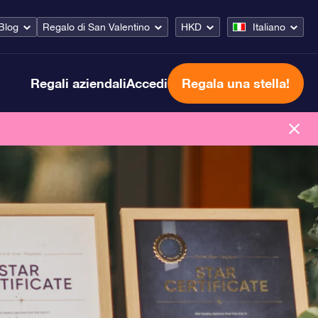
Blog
Regalo di San Valentino
HKD
Italiano
Regali aziendali
Accedi
Regala una stella!