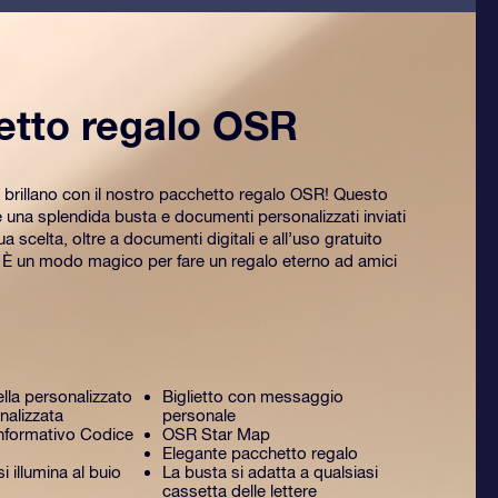
etto regalo OSR
 brillano con il nostro pacchetto regalo OSR! Questo
na splendida busta e documenti personalizzati inviati
tua scelta, oltre a documenti digitali e all’uso gratuito
. È un modo magico per fare un regalo eterno ad amici
ella personalizzato
Biglietto con messaggio
nalizzata
personale
formativo Codice
OSR Star Map
Elegante pacchetto regalo
 illumina al buio
La busta si adatta a qualsiasi
cassetta delle lettere