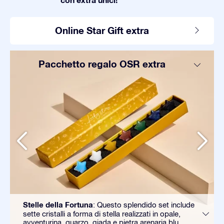
Online Star Gift extra
Pacchetto regalo OSR extra
Stelle della Fortuna
: Questo splendido set include
sette cristalli a forma di stella realizzati in opale,
avventurina, quarzo, giada e pietra arenaria blu.