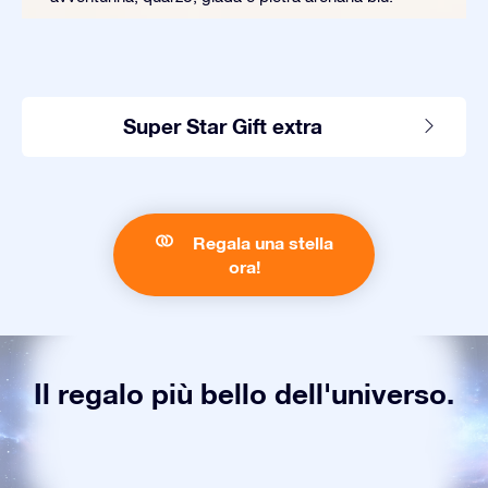
Super Star Gift extra
Regala una stella
ora!
Il regalo più bello dell'universo.