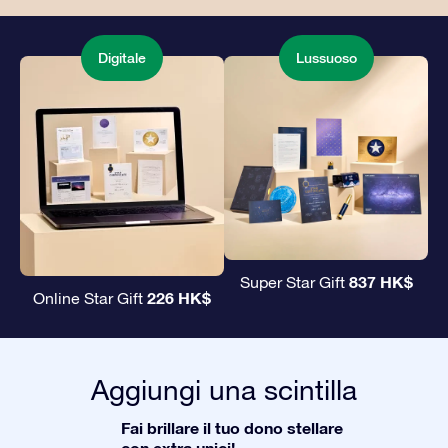
Digitale
Lussuoso
837 HK$
Super Star Gift
226 HK$
Online Star Gift
Aggiungi una scintilla
Fai brillare il tuo dono stellare
con extra unici!