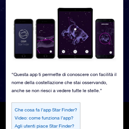
“Questa app ti permette di conoscere con facilità il
nome della costellazione che stai osservando,
anche se non riesci a vedere tutte le stelle.”
Che cosa fa l’app Star Finder?
Video: come funziona l’app?
Agli utenti piace Star Finder?