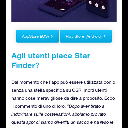
AppStore (iOS)
Play Store (Android)
Agli utenti piace Star
Finder?
Dal momento che l’app può essere utilizzata con o
senza una stella specifica su OSR, molti utenti
hanno cose meravigliose da dire a proposito. Ecco
il commento di uno di loro,
“Dopo aver tirato a
indovinare sulle costellazioni, abbiamo provato
questa app: ci siamo divertiti un sacco e ha reso le