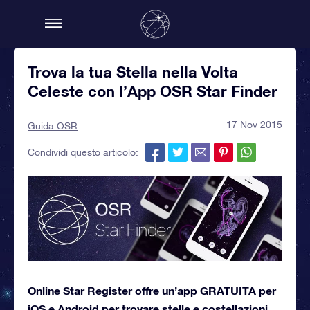
Trova la tua Stella nella Volta
Celeste con l’App OSR Star Finder
17 Nov 2015
Guida OSR
Condividi questo articolo:
Online Star Register offre un’app GRATUITA per
iOS e Android per trovare stelle e costellazioni