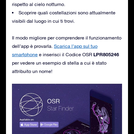
rispetto al cielo notturno.
Scoprire quali costellazioni sono attualmente
visibili dal luogo in cui ti trovi.
Il modo migliore per comprendere il funzionamento
dell’app è provarla.
Scarica l’app sul tuo
LPR805246
smartphone
e inserisci il Codice OSR
per vedere un esempio di stella a cui è stato
attribuito un nome!