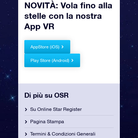
NOVITÀ: Vola fino alla
stelle con la nostra
App VR
AppStore (iOS)
Play Store (Android)
Di più su OSR
Su Online Star Register
Pagina Stampa
Termini & Condizioni Generali