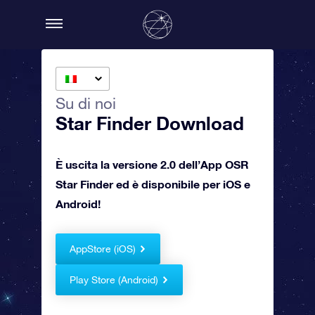
Su di noi
Star Finder Download
È uscita la versione 2.0 dell’App OSR
Star Finder ed è disponibile per iOS e
Android!
AppStore (iOS)
Play Store (Android)