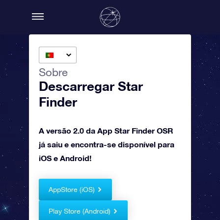
Sobre
Descarregar Star
Finder
A versão 2.0 da App Star Finder OSR
já saiu e encontra-se disponível para
iOS e Android!
AppStore (iOS)
Play Store (Android)