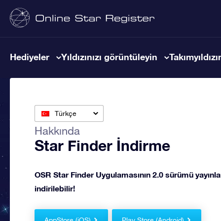
Hediyeler
Yıldızınızı görüntüleyin
Takımyıldızın
Türkçe
Hakkında
Star Finder İndirme
OSR Star Finder Uygulamasının 2.0 sürümü yayınlan
indirilebilir!
AppStore (iOS)
Play Store (Android)