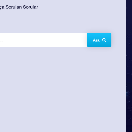
ça Sorulan Sorular
Ara