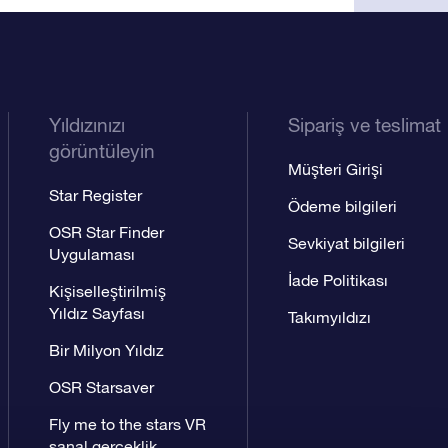
Yıldızınızı
Sipariş ve teslimat
görüntüleyin
Müşteri Girişi
Star Register
Ödeme bilgileri
OSR Star Finder
Sevkiyat bilgileri
Uygulaması
İade Politikası
Kişiselleştirilmiş
Yıldız Sayfası
Takımyıldızı
Bir Milyon Yıldız
OSR Starsaver
Fly me to the stars VR
sanal gerçeklik