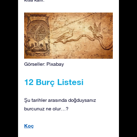
Görseller: Pixabay
12 Burç Listesi
Şu tarihler arasında doğduysanız
burcunuz ne olur…?
Koç