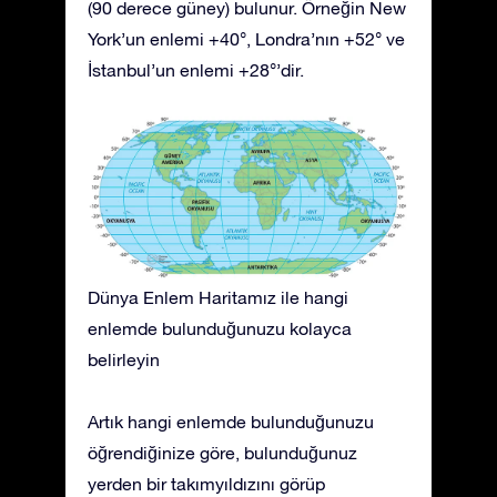
(90 derece güney) bulunur. Örneğin New
York’un enlemi +40°, Londra’nın +52° ve
İstanbul’un enlemi +28°’dir.
Dünya Enlem Haritamız ile hangi
enlemde bulunduğunuzu kolayca
belirleyin
Artık hangi enlemde bulunduğunuzu
öğrendiğinize göre, bulunduğunuz
yerden bir takımyıldızını görüp