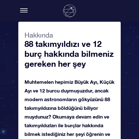
Hakkında
88 takımyıldızı ve 12
burç hakkında bilmeniz
gereken her şey
Muhtemelen hepimiz Büyük Ayı, Küçük
Ayı ve 12 burcu duymuşuzdur, ancak
modern astronomların gökyüzünü 88
takımyıldızına böldüğünü biliyor
muydunuz? Okumaya devam edin ve
takımyıldızları ile burçlar hakkında
bilmek istediğiniz her şeyi öğrenin ve