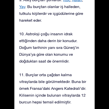
Yay
. Bu burçtan olanlar iş halleden,
tutkulu kişilerdir ve içgüdülerine göre
hareket eder.
10. Astroloji çoğu insanın idrak
ettiğinden daha derin bir konudur.
Doğum tarihinin yanı sıra Güneş’in
Dünya’ya göre olan konumu ve
doğdukları saat de önemlidir.
11. Burçlar orta çağdan kalma
vitraylarda bile görülmektedir. Buna bir
örnek Fransa’daki Angers Katedrali’dir.
Kilisenin içinde bulunan vitraylarda 12
burcun hepsi temsil edilmiştir.