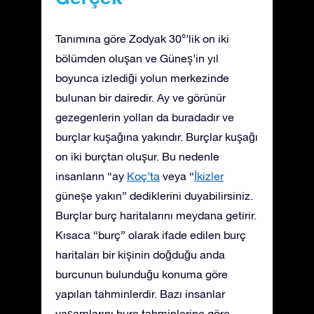
Tanımına göre Zodyak 30°’lik on iki
bölümden oluşan ve Güneş’in yıl
boyunca izlediği yolun merkezinde
bulunan bir dairedir. Ay ve görünür
gezegenlerin yolları da buradadır ve
burçlar kuşağına yakındır. Burçlar kuşağı
on iki burçtan oluşur. Bu nedenle
insanların “ay
Koç’ta
veya “
İkizler
güneşe yakın” dediklerini duyabilirsiniz.
Burçlar burç haritalarını meydana getirir.
Kısaca “burç” olarak ifade edilen burç
haritaları bir kişinin doğduğu anda
burcunun bulunduğu konuma göre
yapılan tahminlerdir. Bazı insanlar
yaşamlarını burç tahminlerine göre