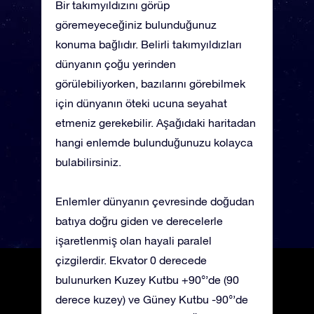
Bir takımyıldızını görüp
göremeyeceğiniz bulunduğunuz
konuma bağlıdır. Belirli takımyıldızları
dünyanın çoğu yerinden
görülebiliyorken, bazılarını görebilmek
için dünyanın öteki ucuna seyahat
etmeniz gerekebilir. Aşağıdaki haritadan
hangi enlemde bulunduğunuzu kolayca
bulabilirsiniz.
Enlemler dünyanın çevresinde doğudan
batıya doğru giden ve derecelerle
işaretlenmiş olan hayali paralel
çizgilerdir. Ekvator 0 derecede
bulunurken Kuzey Kutbu +90°’de (90
derece kuzey) ve Güney Kutbu -90°’de