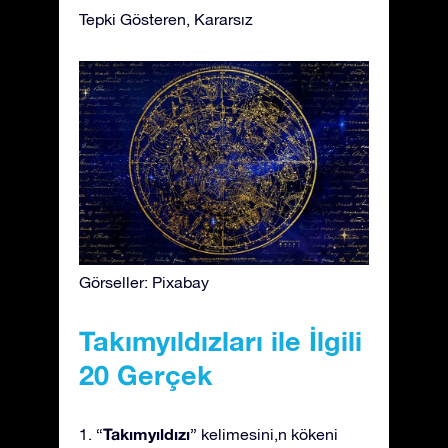
Tepki Gösteren, Kararsız
Görseller: Pixabay
Takımyıldızları ile İlgili
20 Gerçek
Takımyıldızı
1. “
” kelimesini,n kökeni