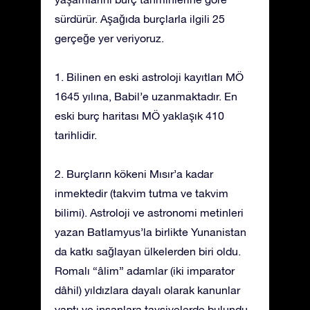
sürdürür. Aşağıda burçlarla ilgili 25
gerçeğe yer veriyoruz.
1. Bilinen en eski astroloji kayıtları MÖ
1645 yılına, Babil’e uzanmaktadır. En
eski burç haritası MÖ yaklaşık 410
tarihlidir.
2. Burçların kökeni Mısır’a kadar
inmektedir (takvim tutma ve takvim
bilimi). Astroloji ve astronomi metinleri
yazan Batlamyus’la birlikte Yunanistan
da katkı sağlayan ülkelerden biri oldu.
Romalı “âlim” adamlar (iki imparator
dâhil) yıldızlara dayalı olarak kanunlar
yaptı ve insanlara tavsiyelerde bulundu.